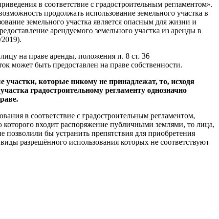
приведения в соответствие с градостроительным регламентом».
возможность продолжать использование земельного участка в
зование земельного участка является опасным для жизни и
едоставление арендуемого земельного участка из аренды в
2019).
ицу на праве аренды, положения п. 8 ст. 36
сток может быть предоставлен на праве собственности.
участки, которые никому не принадлежат, то, исходя
 участка градостроительному регламенту однозначно
раве.
ования в соответствие с градостроительным регламентом,
ю которого входит распоряжение публичными землями, то лица,
е позволили бы устранить препятствия для приобретения
в, виды разрешённого использования которых не соответствуют