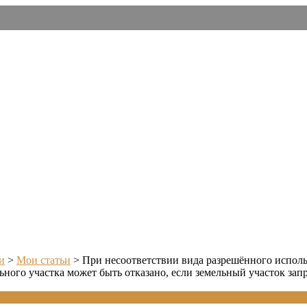
и
>
Мои статьи
>
При несоответствии вида разрешённого исполь
ьного участка может быть отказано, если земельный участок зап