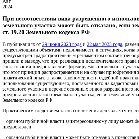
Авг
2024
При несоответствии вида разрешённого использо
земельного участка может быть отказано, если з
ст. 39.20 Земельного кодекса РФ
В публикациях от
29 июня 2023 года
и
22 мая 2023 года
, разме
существующими объектами недвижимости в ситуациях, когда вид
предусмотрен градостроительным регламентом соответствующей
пришли к выводу, что при реализации исключительного права н
согласовании предоставления формируемого земельного участка
что этот принцип распространяется и на случаи приобретения 
практический опыт, а также закономерности судебной практик
использования существующего, поставленного на кадастровый 
земельного участка в перечне основных видов разрешённого и
предоставлении такого земельного участка, если земельный уча
Земельного кодекса РФ.
Практическим следствием такого положения дел является то, чт
– органом публичной власти заинтересованному лицу может бы
предоставлен;
– органом публичной власти может быть отказано в предостав