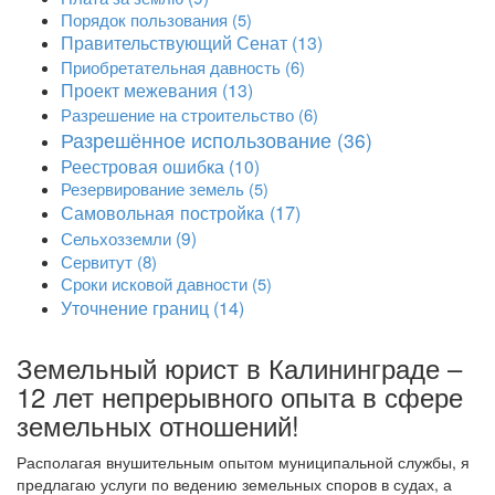
Порядок пользования
(5)
Правительствующий Сенат
(13)
Приобретательная давность
(6)
Проект межевания
(13)
Разрешение на строительство
(6)
Разрешённое использование
(36)
Реестровая ошибка
(10)
Резервирование земель
(5)
Самовольная постройка
(17)
Сельхозземли
(9)
Сервитут
(8)
Сроки исковой давности
(5)
Уточнение границ
(14)
Земельный юрист в Калининграде –
12 лет непрерывного опыта в сфере
земельных отношений!
Располагая внушительным опытом муниципальной службы, я
предлагаю услуги по ведению земельных споров в судах, а