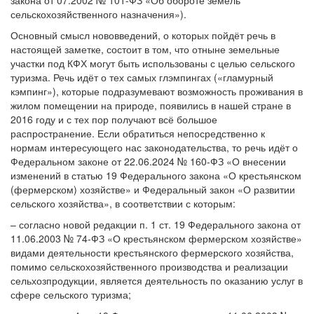
закона от 07.2002 № 101-ФЗ «Об обороте земель
сельскохозяйственного назначения»).
Основный смысл нововведений, о которых пойдёт речь в
настоящей заметке, состоит в том, что отныне земельные
участки под КФХ могут быть использованы с целью сельского
туризма. Речь идёт о тех самых глэмпингах («гламурный
кэмпинг»), которые подразумевают возможность проживания в
жилом помещении на природе, появились в нашей стране в
2016 году и с тех пор получают всё большое
распространение. Если обратиться непосредственно к
нормам интересующего нас законодательства, то речь идёт о
Федеральном законе от 22.06.2024 № 160-ФЗ «О внесении
изменений в статью 19 Федерального закона «О крестьянском
(фермерском) хозяйстве» и Федеральный закон «О развитии
сельского хозяйства», в соответствии с которым:
– согласно новой редакции п. 1 ст. 19 Федерального закона от
11.06.2003 № 74-ФЗ «О крестьянском фермерском хозяйстве»
видами деятельности крестьянского фермерского хозяйства,
помимо сельскохозяйственного производства и реализации
сельхозпродукции, является деятельность по оказанию услуг в
сфере сельского туризма;