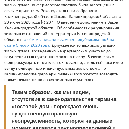
жилых домов на фермерских участках были запрещены в
связи с принятием Законодательным собранием
Калининградской области Закона Калининградской области от
28 июня 2023 года № 237 «О внесении дополнения в Закон
Калининградской области «Об особенностях регулирования
земельных отношений на территории Калининградской
области»,
о чём мы писали в заметке, опубликованной на
сайте 3 июля 2023 года
. Допускается только эксплуатация
жилых домов, возведённых на фермерским участках до
вступления вышеуказанного закона в силу. В связи с этим,
если рассуждать в том ключе, что законодатель всё-таки имеет
ввиду полноценные индивидуальные жилые дома, то
калининградские фермеры лишены возможности возводить
новые глэмпинги на своих земельных участках.
Таким образом, как мы видим,
отсутствие в законодательстве термина
«гостевой дом» порождает очень
существенную правовую
неопределённость, которая на данный
момент является труднопреодолимой и