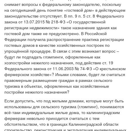
снимает вопросы к федеральному законодателю, поскольку
на сегодняшний день понятие «гостевой дом» в действующем
законодательстве отсутствует. В пп. 9 п. 5 ст. 8 Федерального
закона от 13.07.2015 № 218-ФЗ «О государственной
регистрации недвижимости» такое назначение здания как
гостевой дом также не предусмотрено. В Российской
Федерации получила распространение практика регистрации
гостевых домов в качестве хозяйственных построек по
упрощённой процедуре. В связи с этим возникает вопрос –
будут ли подпадать глэмпинги, оформленные как
хозпостройки нежилого назначения, под действие ст. 19
Федерального закона от 11.06.2003 № 74-ФЗ «О крестьянском
фермерском хозяйстве»? Иными словами, будет ли считаться
правомерным размещение граждан в рамках сельского
туризма в объектах, оформленных как хозяйственные
постройки нежилого назначения?
Если допустить, что под жилыми домами, которые могут быть
использованы для сельского туризма (глэмпинг), понимаются
всё-таки индивидуальные жилые дома, то калининградским
фермерам невольно приходится считаться с тем
обстоятельством, что в границах Калининградской области
строительство, реконструкция и эксплуатация индивидуальных