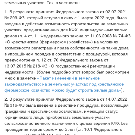
земельных участков. Так, в частности:
1. В результате принятия Федерального закона от 02.07.2021
№ 299-ФЗ, который вступил в силу с 1 марта 2022 года, была
введена в действие возможность строительства на земельных
участках, предназначенных для КФХ, индивидуальных жилых
домов (п. 4 ст. 11 Федерального закона от 11.06.2003 № 74-ФЗ
«О крестьянском (фермерском) хозяйстве») на условиях
возможности регистрации права собственности на такие дома
в упрощённом порядке в соответствии с процедурой, которая
предусмотрена п. 12 ст. 70 Федерального закона от
13.07.2015 № 218-ФЗ «О государственной регистрации
недвижимости» (более подробно этот вопрос был рассмотрен
мною в заметке
«Пакет изменений в земельное
законодательство: на земельных участках под крестьянское
фермерское хозяйство можно будет строить жилые дома»
).
2. В результате принятия Федерального закона от 14.07.2022
№ 316-ФЗ была введена в действие процедура, позволяющая
гражданам и крестьянским хозяйствам, имеющим статус
юридического лица, приобретать земельные участки
сельскохозяйственного назначения с целью ведения КФХ без
проведения торгов сроком до 5 лет (ст. 10.1 Федерального