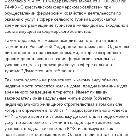
– согласно п. 4 ст. 19 Федерального закона от 11.06.2003 №
74-ФЗ «О крестьянском фермерском хозяйстве» при
осуществлении фермерским хозяйством деятельности по
оказанию услуг в сфере сельского туризма допускается
временное размещение туристов в жилых домах, входящих в
состав имущества фермерского хозяйства.
Таким образом, мы можем исходить из того, что отныне
глэмпинги в Российской Федерации легализованы. Однако всё
ли так просто с правовыми нормами, которые закрепляют
правомерность использования фермерских земельных
участков с целью реализации услуг в сфере сельского
туризма? Думается, что всё же нет.
Так, законодатель не разъясняет, к какому виду объекта
недвижимости относятся жилые дома, предназначенные для
временного размещения туристов. Имеет ли ввиду
законодатель индивидуальные жилые дома (объекты
индивидуального жилищного строительства) в том смысле,
который определён в п. 39 ст. 1 Градостроительного кодекса
РФ? Скорее всего нет, поскольку де факто для предложения
услуг по заселению в глэмпинги владельцами земельных
участков, предназначеных для КФХ, используются так
называемые «гостевые дома». Однако, если это так, то это не