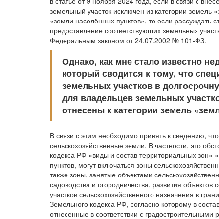
в статье от 9 ноября 2024 года, если в связи с в
земельный участок исключен из категории земель «
«земли населённых пунктов», то если рассуждать с
предоставление соответствующих земельных участ
Федеральным законом от 24.07.2002 № 101-ФЗ.
Однако, как мне стало известно не
который сводится к тому, что сп
земельных участков в долгосрочну
для владельцев земельных участко
отнесены к категории земель «зем
В связи с этим необходимо принять к сведению, что
сельскохозяйственные земли. В частности, это обсто
кодекса РФ «виды и состав территориальных зон» 
пунктов, могут включаться зоны сельскохозяйственн
также зоны, занятые объектами сельскохозяйственн
садоводства и огородничества, развития объектов
участков сельскохозяйственного назначения в грани
Земельного кодекса РФ, согласно которому в соста
отнесенные в соответствии с градостроительными р