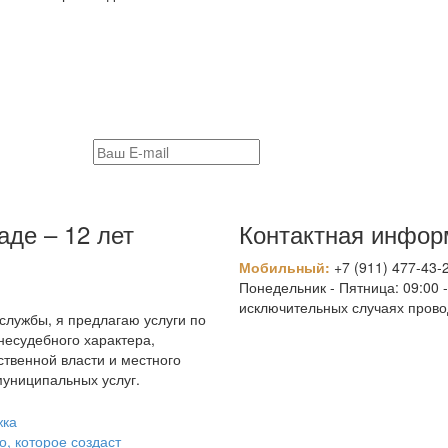
де – 12 лет
Контактная инфор
Мобильный:
+7 (911) 477-43-
Понедельник - Пятница: 09:00 -
исключительных случаях прово
лужбы, я предлагаю услуги по
несудебного характера,
ственной власти и местного
муниципальных услуг.
жка