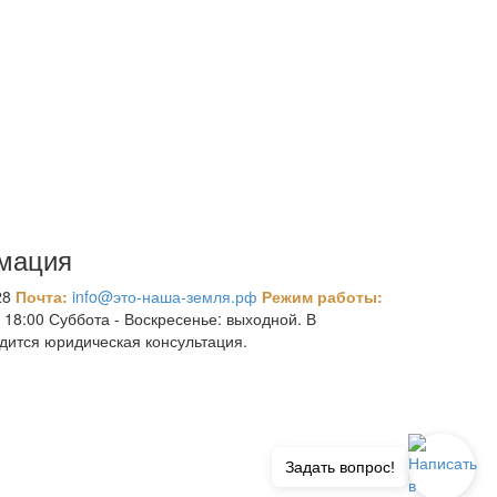
мация
28
Почта:
info@это-наша-земля.рф
Режим работы:
 18:00 Суббота - Воскресенье: выходной. В
дится юридическая консультация.
Задать вопрос!