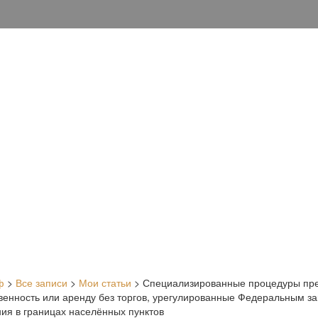
ф
>
Все записи
>
Мои статьи
>
Специализированные процедуры пред
твенность или аренду без торгов, урегулированные Федеральным з
ния в границах населённых пунктов