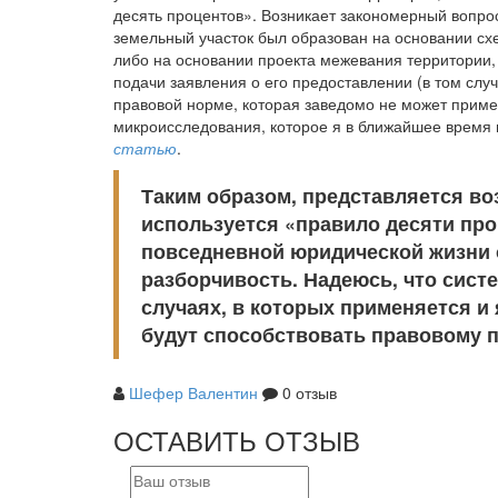
десять процентов». Возникает закономерный вопрос
земельный участок был образован на основании сх
либо на основании проекта межевания территории, 
подачи заявления о его предоставлении (в том слу
правовой норме, которая заведомо не может примен
микроисследования, которое я в ближайшее время 
статью
.
Таким образом, представляется во
используется «правило десяти про
повседневной юридической жизни о
разборчивость. Надеюсь, что сис
случаях, в которых применяется и
будут способствовать правовому 
Шефер Валентин
0 отзыв
ОСТАВИТЬ ОТЗЫВ