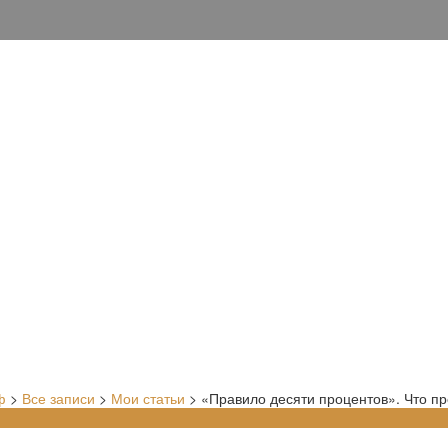
ф
>
Все записи
>
Мои статьи
>
«Правило десяти процентов». Что пр