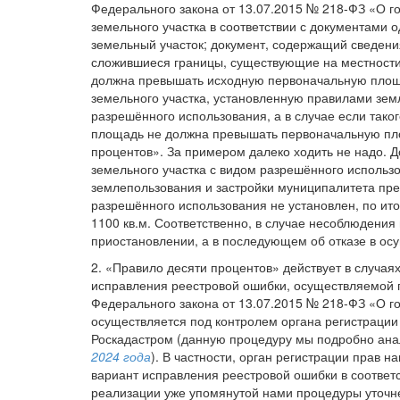
Федерального закона от 13.07.2015 № 218-ФЗ «О г
земельного участка в соответствии с документами 
земельный участок; документ, содержащий сведения
сложившиеся границы, существующие на местности 
должна превышать исходную первоначальную площ
земельного участка, установленную правилами зем
разрешённого использования, а в случае если так
площадь не должна превышать первоначальную пло
процентов». За примером далеко ходить не надо. Д
земельного участка с видом разрешённого использо
землепользования и застройки муниципалитета пр
разрешённого использования не установлен, по ит
1100 кв.м. Соответственно, в случае несоблюдения
приостановлении, а в последующем об отказе в осу
2. «Правило десяти процентов» действует в случа
исправления реестровой ошибки, осуществляемой по
Федерального закона от 13.07.2015 № 218-ФЗ «О г
осуществляется под контролем органа регистрации
Роскадастром (данную процедуру мы подробно ан
2024 года
). В частности, орган регистрации прав 
вариант исправления реестровой ошибки в соответ
реализации уже упомянутой нами процедуры уточне