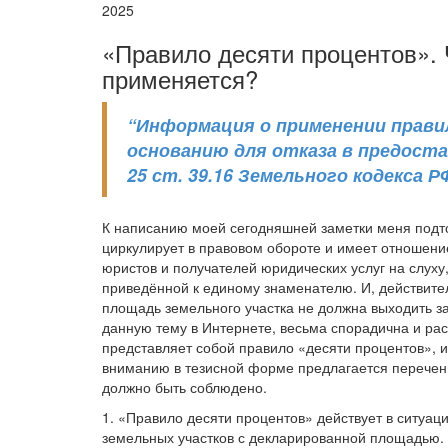
2025
«Правило десяти процентов». 
применяется?
“Информация о применении прави
основанию для отказа в предоста
25 ст. 39.16 Земельного кодекса 
К написанию моей сегодняшней заметки меня подт
циркулирует в правовом обороте и имеет отношение
юристов и получателей юридических услуг на слуху
приведённой к единому знаменателю. И, действител
площадь земельного участка не должна выходить 
данную тему в Интернете, весьма спорадична и рас
представляет собой правило «десяти процентов», 
вниманию в тезисной форме предлагается перечень
должно быть соблюдено.
1. «Правило десяти процентов» действует в ситуа
земельных участков с декларированной площадью. А 