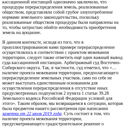
кассационной инстанций однозначно заключили, что
процедуры перераспределения земель, реализованные
обществом, представляли собой грубое злоупотребление
нормами земельного законодательства, поскольку
реализованные обществом процедуры были направлены на
то, чтобы хитростью обойти необходимость приобретения
земель на аукционе.
В данном контексте, исходя из того, что в
проиллюстрированном нами примере перераспределение
осуществлялось в соответствии с проектом межевания
территории, следует также отметить ещё один важный вывод
суда кассационной инстанции. Арбитражный суд Восточно-
Сибирского округа. Так, в частности, суд отметил, что «…
наличие проекта межевания территории, предполагающего
перераспределение земельных участков, само по себе не
может выступать единственным основанием для
осуществления перераспределения в отсутствие иных
предусмотренных подпунктом 2 пункта 1 статьи 39.28
Земельного кодекса Российской Федерации условий для
этого». Таким образом, мы возвращаемся к ситуации, которая
была предметом нашего рассмотрения при написании
заметки от 22 июля 2019 года
. Суть состоит в том, что
наличие проекта межевания территории,
предусматривающего градостроительное решение о