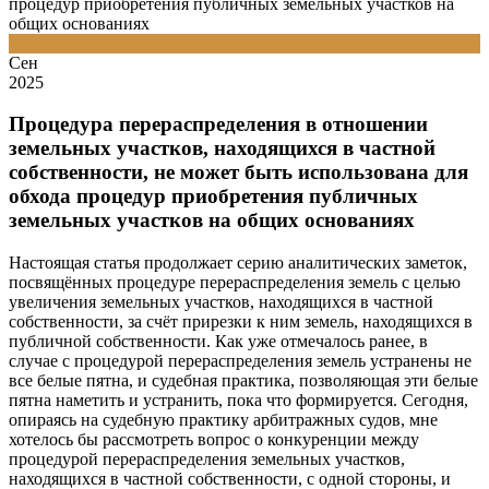
процедур приобретения публичных земельных участков на
общих основаниях
02
Сен
2025
Процедура перераспределения в отношении
земельных участков, находящихся в частной
собственности, не может быть использована для
обхода процедур приобретения публичных
земельных участков на общих основаниях
Настоящая статья продолжает серию аналитических заметок,
посвящённых процедуре перераспределения земель с целью
увеличения земельных участков, находящихся в частной
собственности, за счёт прирезки к ним земель, находящихся в
публичной собственности. Как уже отмечалось ранее, в
случае с процедурой перераспределения земель устранены не
все белые пятна, и судебная практика, позволяющая эти белые
пятна наметить и устранить, пока что формируется. Сегодня,
опираясь на судебную практику арбитражных судов, мне
хотелось бы рассмотреть вопрос о конкуренции между
процедурой перераспределения земельных участков,
находящихся в частной собственности, с одной стороны, и