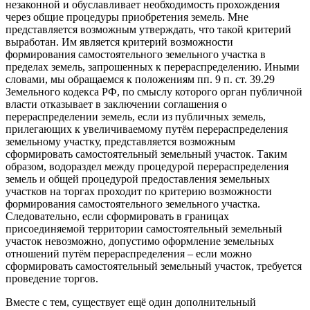
незаконной и обуславливает необходимость прохождения
через общие процедуры приобретения земель. Мне
представляется возможным утверждать, что такой критерий
выработан. Им является критерий возможности
формирования самостоятельного земельного участка в
пределах земель, запрошенных к перераспределению. Иными
словами, мы обращаемся к положениям пп. 9 п. ст. 39.29
Земельного кодекса РФ, по смыслу которого орган публичной
власти отказывает в заключении соглашения о
перераспределении земель, если из публичных земель,
прилегающих к увеличиваемому путём перераспределения
земельному участку, представляется возможным
сформировать самостоятельный земельный участок. Таким
образом, водораздел между процедурой перераспределения
земель и общей процедурой предоставления земельных
участков на торгах проходит по критерию возможности
формирования самостоятельного земельного участка.
Следовательно, если сформировать в границах
присоединяемой территории самостоятельный земельный
участок невозможно, допустимо оформление земельных
отношений путём перераспределения – если можно
сформировать самостоятельный земельный участок, требуется
проведение торгов.
Вместе с тем, существует ещё один дополнительный