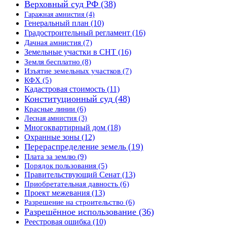
Верховный суд РФ
(38)
Гаражная амнистия
(4)
Генеральный план
(10)
Градостроительный регламент
(16)
Дачная амнистия
(7)
Земельные участки в СНТ
(16)
Земля бесплатно
(8)
Изъятие земельных участков
(7)
КФХ
(5)
Кадастровая стоимость
(11)
Конституционный суд
(48)
Красные линии
(6)
Лесная амнистия
(3)
Многоквартирный дом
(18)
Охранные зоны
(12)
Перераспределение земель
(19)
Плата за землю
(9)
Порядок пользования
(5)
Правительствующий Сенат
(13)
Приобретательная давность
(6)
Проект межевания
(13)
Разрешение на строительство
(6)
Разрешённое использование
(36)
Реестровая ошибка
(10)