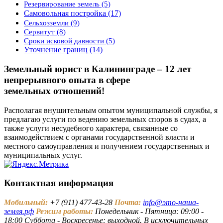
Резервирование земель
(5)
Самовольная постройка
(17)
Сельхозземли
(9)
Сервитут
(8)
Сроки исковой давности
(5)
Уточнение границ
(14)
Земельный юрист в Калининграде – 12 лет
непрерывного опыта в сфере
земельных отношений!
Располагая внушительным опытом муниципальной службы, я
предлагаю услуги по ведению земельных споров в судах, а
также услуги несудебного характера, связанные со
взаимодействием с органами государственной власти и
местного самоуправления и получением государственных и
муниципальных услуг.
Контактная информация
Мобильный:
+7 (911) 477-43-28
Почта:
info@это-наша-
земля.рф
Режим работы:
Понедельник - Пятница: 09:00 -
18:00 Суббота - Воскресенье: выходной. В исключительных