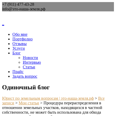
+7 (911) 477-43-28
info@это-наша-земля.рф
Обо мне
Портфолио
Отзывы
Услуги
Блог
Новости
Интервью
Статьи
Прайс
Задать вопрос
Одиночный блог
Юрист по земельным вопросам | это-наша-земля.рф
>
Все
записи
>
Мои статьи
>
Процедура перераспределения в
отношении земельных участков, находящихся в частной
собственности, не может быть использована для обхода