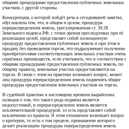
общими процедурами предоставления публичных земельных
участков, с другой стороны.
Конкуренция, о которой пойдёт речь в сегодняшней заметке,
обусловлена тем, что, в общем и целом, процедура
перераспределения земель, урегулированная ст. 39.28
Земельного кодекса РФ, с точки зрения преследуемых при её
реализации целей, представляет собой полноценную
процедуру предоставления публичных земель и при этом в
придачу без проведения торгов, что подразумевает получение
приобретателями соответствующих земельных участков очень
серьёзных преимуществ, если учитывать, что в соответствии с
общими процедурами предоставления публичных земель, по
общему правилу, земельные участки предоставляются на
торгах. В связи с этим на практике возникает вопрос, может
лиц процедура перераспределения земель подменять общие
процедуры предоставления земельных участков на торгах.
В судебной практике к настоящему времени выработана
позиция о том, что такого рода подмена является
недопустимой, и перераспределение земель является
исключительной процедурой, то есть представляет собой
исключение из правила. В этом отношении возникает вопрос
о критерии, то есть о том пределе, превышение которого
делает реализацию процедуры перераспределения земель