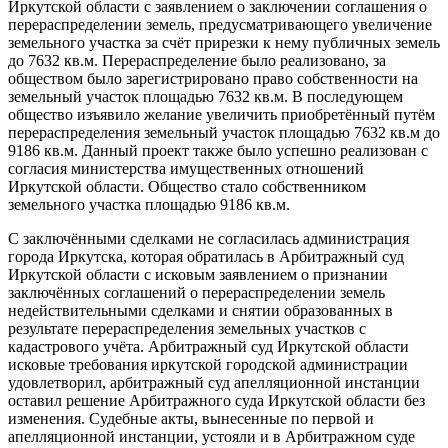
Иркутской области с заявлением о заключении соглашения о
перераспределении земель, предусматривающего увеличение
земельного участка за счёт прирезки к нему публичных земель
до 7632 кв.м. Перераспределение было реализовано, за
обществом было зарегистрировано право собственности на
земельный участок площадью 7632 кв.м. В последующем
общество изъявило желание увеличить приобретённый путём
перераспределения земельный участок площадью 7632 кв.м до
9186 кв.м. Данный проект также было успешно реализован с
согласия министерства имущественных отношений
Иркутской области. Общество стало собственником
земельного участка площадью 9186 кв.м.
С заключёнными сделками не согласилась администрация
города Иркутска, которая обратилась в Арбитражный суд
Иркутской области с исковым заявлением о признании
заключённых соглашений о перераспределении земель
недействительными сделками и снятии образованных в
результате перераспределения земельных участков с
кадастрового учёта. Арбитражный суд Иркутской области
исковые требования иркутской городской администрации
удовлетворил, арбитражный суд апелляционной инстанции
оставил решение Арбитражного суда Иркутской области без
изменения. Судебные акты, вынесенные по первой и
апелляционной инстанции, устояли и в Арбитражном суде