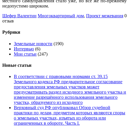
местного самоуправления стало уже, но всё же по-прежнему
недопустимо широким.
Шефер Валентин
Многоквартирный дом
,
Проект межевания
0
отзыв
Рубрики
Земельные новости
(190)
Интервью
(6)
Мои статьи
(247)
Новые статьи
В соответствии с правовыми нормами ст. 39.15
Земельного кодекса РФ предварительное согласование
предоставления земельных участков может
предусматривать раздел исходного земельного участка и
изменение разрешённого использования земельного
участка, образуемого из исходного
Верховный суд РФ опубликовал Обзор судебной
практики по делам, предметом которых являются споры
о земельных участках, изъятых из оборота или
ограниченных в обороте. Часть I.