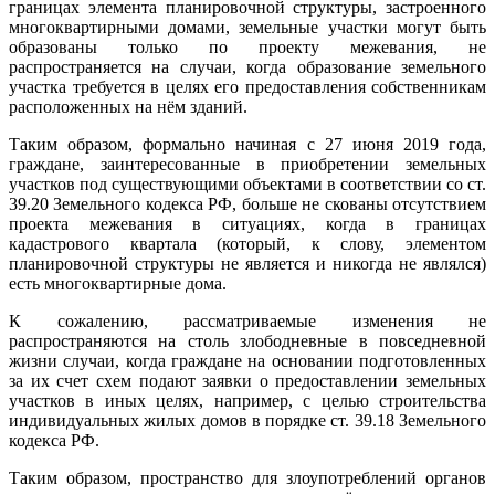
границах элемента планировочной структуры, застроенного
многоквартирными домами, земельные участки могут быть
образованы только по проекту межевания, не
распространяется на случаи, когда образование земельного
участка требуется в целях его предоставления собственникам
расположенных на нём зданий.
Таким образом, формально начиная с 27 июня 2019 года,
граждане, заинтересованные в приобретении земельных
участков под существующими объектами в соответствии со ст.
39.20 Земельного кодекса РФ, больше не скованы отсутствием
проекта межевания в ситуациях, когда в границах
кадастрового квартала (который, к слову, элементом
планировочной структуры не является и никогда не являлся)
есть многоквартирные дома.
К сожалению, рассматриваемые изменения не
распространяются на столь злободневные в повседневной
жизни случаи, когда граждане на основании подготовленных
за их счет схем подают заявки о предоставлении земельных
участков в иных целях, например, с целью строительства
индивидуальных жилых домов в порядке ст. 39.18 Земельного
кодекса РФ.
Таким образом, пространство для злоупотреблений органов