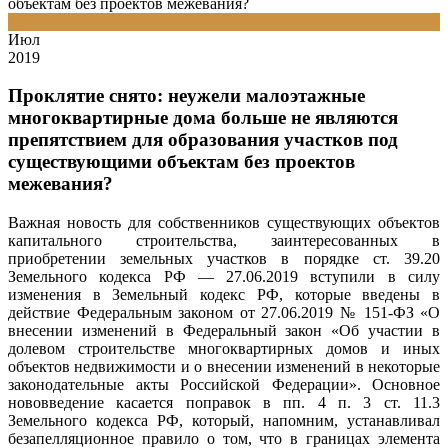
объектам без проектов межевания?
12
Июл
2019
Проклятие снято: неужели малоэтажные
многоквартирные дома больше не являются
препятствием для образования участков под
существующими объектам без проектов
межевания?
Важная новость для собственников существующих объектов
капитального строительства, заинтересованных в
приобретении земельных участков в порядке ст. 39.20
Земельного кодекса РФ — 27.06.2019 вступили в силу
изменения в Земельный кодекс РФ, которые введены в
действие Федеральным законом от 27.06.2019 № 151-ФЗ «О
внесении изменений в Федеральный закон «Об участии в
долевом строительстве многоквартирных домов и иных
объектов недвижимости и о внесении изменений в некоторые
законодательные акты Российской Федерации». Основное
нововведение касается поправок в пп. 4 п. 3 ст. 11.3
Земельного кодекса РФ, который, напомним, устанавливал
безапелляционное правило о том, что в границах элемента