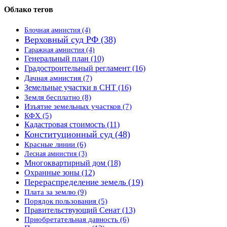
Облако тегов
Блочная амнистия
(4)
Верховный суд РФ
(38)
Гаражная амнистия
(4)
Генеральный план
(10)
Градостроительный регламент
(16)
Дачная амнистия
(7)
Земельные участки в СНТ
(16)
Земля бесплатно
(8)
Изъятие земельных участков
(7)
КФХ
(5)
Кадастровая стоимость
(11)
Конституционный суд
(48)
Красные линии
(6)
Лесная амнистия
(3)
Многоквартирный дом
(18)
Охранные зоны
(12)
Перераспределение земель
(19)
Плата за землю
(9)
Порядок пользования
(5)
Правительствующий Сенат
(13)
Приобретательная давность
(6)