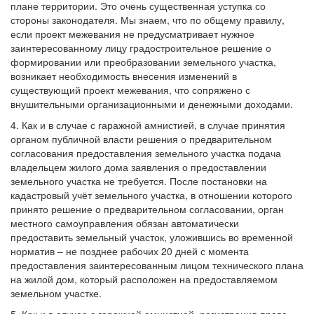
плане территории. Это очень существенная уступка со
стороны законодателя. Мы знаем, что по общему правилу,
если проект межевания не предусматривает нужное
заинтересованному лицу градостроительное решение о
формировании или преобразовании земельного участка,
возникает необходимость внесения изменений в
существующий проект межевания, что сопряжено с
внушительными организационными и денежными доходами.
4. Как и в случае с гаражной амнистией, в случае принятия
органом публичной власти решения о предварительном
согласования предоставления земельного участка подача
владельцем жилого дома заявления о предоставлении
земельного участка не требуется. После постановки на
кадастровый учёт земельного участка, в отношении которого
принято решение о предварительном согласовании, орган
местного самоуправления обязан автоматически
предоставить земельный участок, уложившись во временной
норматив – не позднее рабочих 20 дней с момента
предоставления заинтересованным лицом технического плана
на жилой дом, который расположен на предоставляемом
земельном участке.