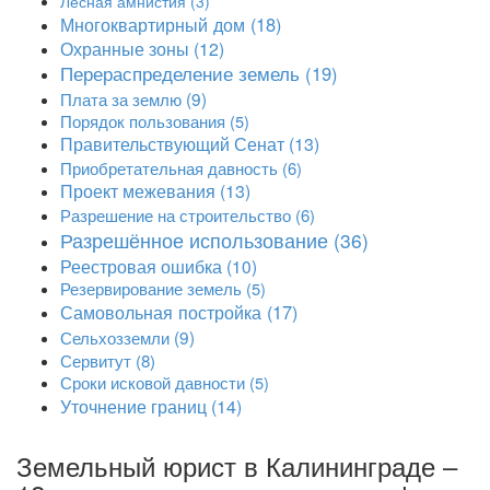
Лесная амнистия
(3)
Многоквартирный дом
(18)
Охранные зоны
(12)
Перераспределение земель
(19)
Плата за землю
(9)
Порядок пользования
(5)
Правительствующий Сенат
(13)
Приобретательная давность
(6)
Проект межевания
(13)
Разрешение на строительство
(6)
Разрешённое использование
(36)
Реестровая ошибка
(10)
Резервирование земель
(5)
Самовольная постройка
(17)
Сельхозземли
(9)
Сервитут
(8)
Сроки исковой давности
(5)
Уточнение границ
(14)
Земельный юрист в Калининграде –