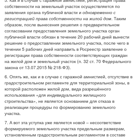
5. Как и в случае с гаражной амнистией, регистрация права
собственности на земельный участок осуществляется по
заявления органа публичной власти и
одновременно с
регистрацией права собственности на жилой дом
. Таким
образом, после вынесения решепия о предварительном
согласовании предоставления земельного участка орган
публичной власти обязан в течение 20 рабочий дней вынести
решение о предоставлении земельного участка, после чего в
течении 5 рабочих дней направить в Росреестр заявление о
регистрации права собственности соответствующих граждан
на жилой дом и земельный участок (п. 32 ст. 70 Федерального
закона от 13.07.2015 № 218-ФЗ).
6. Опять же, как и в случае с гаражной амнистией, отсутствие в
градостроительном регламенте для территориальной зоны, в
которой расположен жилой дом, вида разрешённого
использования «для индивидуального жилищного
строительства», не является основанием для отказа в
реализации процедуры по формированию земельного
участка.
7. А вот эта уступка уже является новой – несоответствие
формируемого земельного участка предельным размерам,
установленным градостроительным регламентом в составе