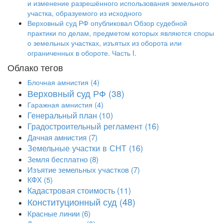
и изменение разрешённого использования земельного
участка, образуемого из исходного
Верховный суд РФ опубликовал Обзор судебной
практики по делам, предметом которых являются споры
о земельных участках, изъятых из оборота или
ограниченных в обороте. Часть I.
Облако тегов
Блочная амнистия
(4)
Верховный суд РФ
(38)
Гаражная амнистия
(4)
Генеральный план
(10)
Градостроительный регламент
(16)
Дачная амнистия
(7)
Земельные участки в СНТ
(16)
Земля бесплатно
(8)
Изъятие земельных участков
(7)
КФХ
(5)
Кадастровая стоимость
(11)
Конституционный суд
(48)
Красные линии
(6)