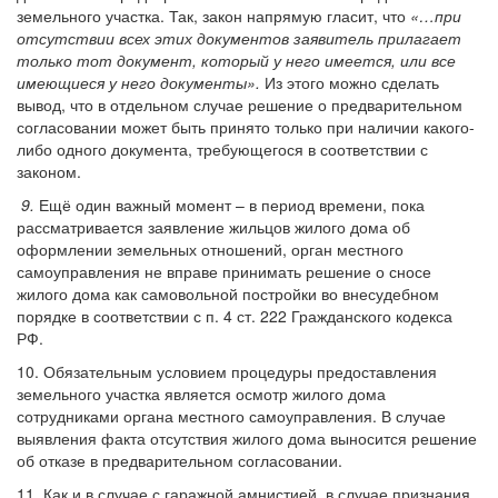
земельного участка. Так, закон напрямую гласит, что
«…при
отсутствии всех этих документов заявитель прилагает
только тот документ, который у него имеется, или все
имеющиеся у него документы».
Из этого можно сделать
вывод, что в отдельном случае решение о предварительном
согласовании может быть принято только при наличии какого-
либо одного документа, требующегося в соответствии с
законом.
9.
Ещё один важный момент – в период времени, пока
рассматривается заявление жильцов жилого дома об
оформлении земельных отношений, орган местного
самоуправления не вправе принимать решение о сносе
жилого дома как самовольной постройки во внесудебном
порядке в соответствии с п. 4 ст. 222 Гражданского кодекса
РФ.
10. Обязательным условием процедуры предоставления
земельного участка является осмотр жилого дома
сотрудниками органа местного самоуправления. В случае
выявления факта отсутствия жилого дома выносится решение
об отказе в предварительном согласовании.
11. Как и в случае с гаражной амнистией, в случае признания