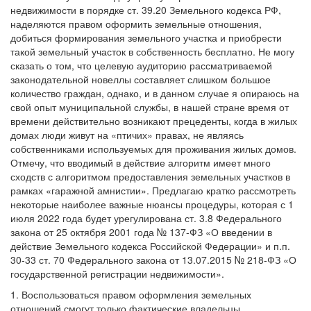
недвижимости в порядке ст. 39.20 Земельного кодекса РФ,
наделяются правом оформить земельные отношения,
добиться формирования земельного участка и приобрести
такой земельный участок в собственность бесплатно. Не могу
сказать о том, что целевую аудиторию рассматриваемой
законодательной новеллы составляет слишком большое
количество граждан, однако, и в данном случае я опираюсь на
свой опыт муниципальной службы, в нашей стране время от
времени действительно возникают прецеденты, когда в жилых
домах люди живут на «птичих» правах, не являясь
собственниками используемых для проживания жилых домов.
Отмечу, что вводимый в действие алгоритм имеет много
сходств с алгоритмом предоставления земельных участков в
рамках «гаражной амнистии». Предлагаю кратко рассмотреть
некоторые наиболее важные нюансы процедуры, которая с 1
июля 2022 года будет урегулирована ст. 3.8 Федерального
закона от 25 октября 2001 года № 137-ФЗ «О введении в
действие Земельного кодекса Российской Федерации» и п.п.
30-33 ст. 70 Федерального закона от 13.07.2015 № 218-ФЗ «О
государственной регистрации недвижимости».
1. Воспользоваться правом оформления земельных
отношений смогут только фактические владельцы