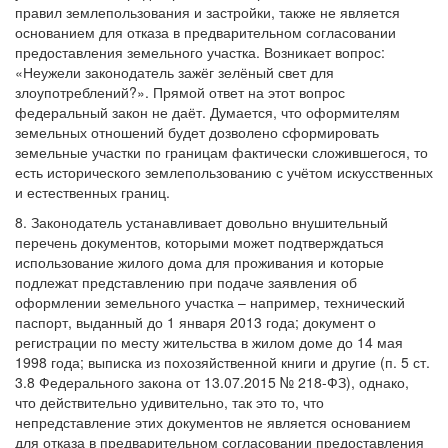
правил землепользования и застройки, также не является
основанием для отказа в предварительном согласовании
предоставления земельного участка. Возникает вопрос:
«Неужели законодатель зажёг зелёный свет для
злоупотреблений?». Прямой ответ на этот вопрос
федеральный закон не даёт. Думается, что оформителям
земельных отношений будет дозволено сформировать
земельные участки по границам фактически сложившегося, то
есть исторического землепользованию с учётом искусственных
и естественных границ.
8. Законодатель устанавливает довольно внушительный
перечень документов, которыми может подтверждаться
использование жилого дома для проживания и которые
подлежат представлению при подаче заявления об
оформлении земельного участка – например, технический
паспорт, выданный до 1 января 2013 года; документ о
регистрации по месту жительства в жилом доме до 14 мая
1998 года; выписка из похозяйственной книги и другие (п. 5 ст.
3.8 Федерального закона от 13.07.2015 № 218-ФЗ), однако,
что действительно удивительно, так это то, что
непредставление этих документов не является основанием
для отказа в предварительном согласовании предоставления