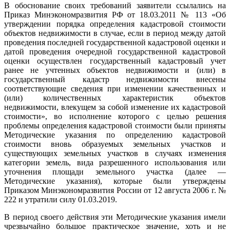
В обоснование своих требований заявители ссылались на
Приказ Минэкономразвития РФ от 18.03.2011 № 113 «Об
утверждении порядка определения кадастровой стоимости
объектов недвижимости в случае, если в период между датой
проведения последней государственной кадастровой оценки и
датой проведения очередной государственной кадастровой
оценки осуществлен государственный кадастровый учет
ранее не учтенных объектов недвижимости и (или) в
государственный кадастр недвижимости внесены
соответствующие сведения при изменении качественных и
(или) количественных характеристик объектов
недвижимости, влекущем за собой изменение их кадастровой
стоимости», во исполнение которого с целью решения
проблемы определения кадастровой стоимости были приняты
Методические указания по определению кадастровой
стоимости вновь образуемых земельных участков и
существующих земельных участков в случаях изменения
категории земель, вида разрешенного использования или
уточнения площади земельного участка (далее —
Методические указания), которые были утверждены
Приказом Минэкономразвития России от 12 августа 2006 г. №
222 и утратили силу 01.03.2019.
В период своего действия эти Методические указания имели
чрезвычайно большое практическое значение, хоть и не