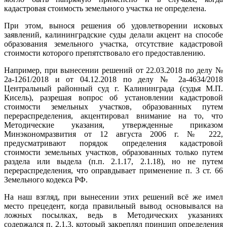
кадастровая стоимость земельного участка не определена.
При этом, вынося решения об удовлетворении исковых
заявлений, калининградские суды делали акцент на способе
образования земельного участка, отсутствие кадастровой
стоимости которого препятствовало его предоставлению.
Например, при вынесении решений от 22.03.2018 по делу №
2а-1261/2018 и от 04.12.2018 по делу № 2а-4634/2018
Центральный районный суд г. Калининграда (судья М.П.
Кисель), разрешая вопрос об установлении кадастровой
стоимости земельных участков, образованных путем
перераспределения, акцентировал внимание на то, что
Методические указания, утвержденные приказом
Минэкономразвития от 12 августа 2006 г. № 222,
предусматривают порядок определения кадастровой
стоимости земельных участков, образованных только путем
раздела или выдела (п.п. 2.1.17, 2.1.18), но не путем
перераспределения, что оправдывает применение п. 3 ст. 66
Земельного кодекса РФ.
На наш взгляд, при вынесении этих решений всё же имел
место прецедент, когда правильный вывод основывался на
ложных посылках, ведь в Методических указаниях
содержался п. 2.1.3, который закреплял принцип определения