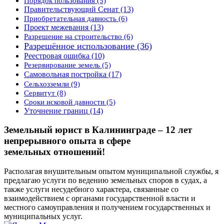
Порядок пользования
(5)
Правительствующий Сенат
(13)
Приобретательная давность
(6)
Проект межевания
(13)
Разрешение на строительство
(6)
Разрешённое использование
(36)
Реестровая ошибка
(10)
Резервирование земель
(5)
Самовольная постройка
(17)
Сельхозземли
(9)
Сервитут
(8)
Сроки исковой давности
(5)
Уточнение границ
(14)
Земельный юрист в Калининграде – 12 лет
непрерывного опыта в сфере
земельных отношений!
Располагая внушительным опытом муниципальной службы, я
предлагаю услуги по ведению земельных споров в судах, а
также услуги несудебного характера, связанные со
взаимодействием с органами государственной власти и
местного самоуправления и получением государственных и
муниципальных услуг.