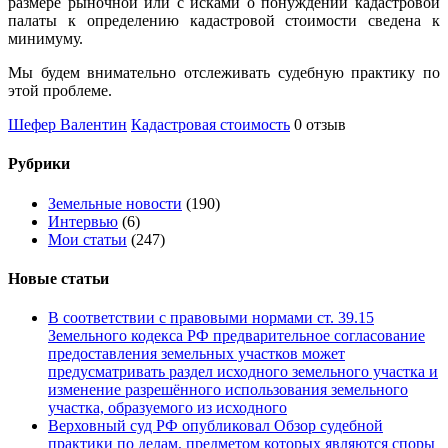
размере рыночной или с исками о понуждении кадастровой
палаты к определению кадастровой стоимости сведена к
минимуму.
Мы будем внимательно отслеживать судебную практику по
этой проблеме.
Шефер Валентин
Кадастровая стоимость
0 отзыв
Рубрики
Земельные новости
(190)
Интервью
(6)
Мои статьи
(247)
Новые статьи
В соответствии с правовыми нормами ст. 39.15
Земельного кодекса РФ предварительное согласование
предоставления земельных участков может
предусматривать раздел исходного земельного участка и
изменение разрешённого использования земельного
участка, образуемого из исходного
Верховный суд РФ опубликовал Обзор судебной
практики по делам, предметом которых являются споры