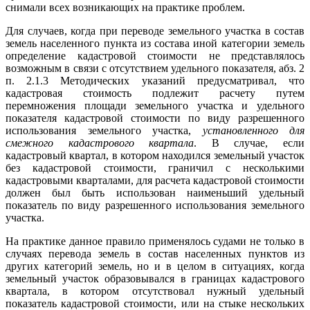
снимали всех возникающих на практике проблем.
Для случаев, когда при переводе земельного участка в состав
земель населенного пункта из состава иной категории земель
определение кадастровой стоимости не представлялось
возможным в связи с отсутствием удельного показателя, абз. 2
п. 2.1.3 Методических указаний предусматривал, что
кадастровая стоимость подлежит расчету путем
перемножения площади земельного участка и удельного
показателя кадастровой стоимости по виду разрешенного
использования земельного участка,
установленного для
смежного кадастрового квартала
. В случае, если
кадастровый квартал, в котором находился земельный участок
без кадастровой стоимости, граничил с несколькими
кадастровыми кварталами, для расчета кадастровой стоимости
должен был быть использован наименьший удельный
показатель по виду разрешенного использования земельного
участка.
На практике данное правило применялось судами не только в
случаях перевода земель в состав населенных пунктов из
других категорий земель, но и в целом в ситуациях, когда
земельный участок образовывался в границах кадастрового
квартала, в котором отсутствовал нужный удельный
показатель кадастровой стоимости, или на стыке нескольких