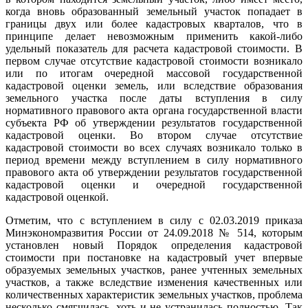
когда вновь образованный земельный участок попадает в
границы двух или более кадастровых кварталов, что в
принципе делает невозможным применить какой-либо
удельный показатель для расчета кадастровой стоимости. В
первом случае отсутствие кадастровой стоимости возникало
или по итогам очередной массовой государственной
кадастровой оценки земель, или вследствие образования
земельного участка после даты вступления в силу
нормативного правового акта органа государственной власти
субъекта РФ об утверждении результатов государственной
кадастровой оценки. Во втором случае отсутствие
кадастровой стоимости во всех случаях возникало только в
период времени между вступлением в силу нормативного
правового акта об утверждении результатов государственной
кадастровой оценки и очередной государственной
кадастровой оценкой.
Отметим, что с вступлением в силу с 02.03.2019 приказа
Минэкономразвития России от 24.09.2018 № 514, которым
установлен новый Порядок определения кадастровой
стоимости при постановке на кадастровый учет впервые
образуемых земельных участков, ранее учтенных земельных
участков, а также вследствие изменения качественных или
количественных характеристик земельных участков, проблема
несколько смягчилась, хоть и не устранилась полностью. Так