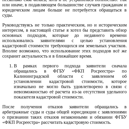
или иначе, в подавляющем большинстве случаев гражданам и
юридическим лицам больше не потребуется обращаться в
суды.
Руководствуясь не только практическим, но и историческим
интересом, в настоящей статье я хотел бы представить обзор
основных подходов, которые до недавнего времени
использовались заявителями с целью установления
кадастровой стоимости требующихся им земельных участков.
Вполне возможно, что использование этих подходов всё же
сохранит актуальность и в ближайшее время.
В рамках первого подхода заявители сначала
обращались в ФГБУ «ФКП Росреестра» по
Калининградской области с заявлением об
установлении кадастровой стоимости, которое
изначально не могло быть удовлетворено в связи с
невозможностью её расчета из-за отсутствия удельного
показателя кадастровой стоимости.
После получения отказов заявители обращались в
арбитражные суды и суды общей юрисдикции с заявлениями
о признании таких отказов незаконными и обязании ФГБУ
«ФКП Росреестра» рассчитать кадастровую стоимость.