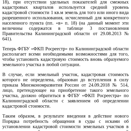
18), при отсутствии удельных показателей для смежных
кадастровых кварталов используется средний уровень
кадастровой стоимости 1 кв.м земель для того или иного вида
разрешенного использования, исчисленный для конкретного
населенного пункта (пп. «в» п. 18) (на данный момент эти
величины содержатся в таблице 3 постановления
Правительства Калининградской области от 29.08.2013 №
641).
Теперь ФГБУ «ФКП Росреестр» по Калининградской области
располагает всеми необходимыми возможностями для того,
чтобы установить кадастровую стоимость вновь образуемого
земельного участка в любой ситуации.
В случае, если земельный участок, кадастровая стоимость
которого не определена, образован до вступления в силу
приказа Минэкономразвития России от 24.09.2018 № 514,
лицо, претендующее на приобретение такого земельного
участка, должно обратиться в ФГБУ «ФКП Росреестра» по
Калининградской области с заявлением об определении
кадастровой стоимости.
Таким образом, в результате введения в действие нового
Порядка потребность обращения в суды с исками об
установлении кадастровой стоимости земельных участков в