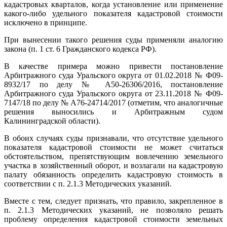
кадастровых кварталов, когда установление или применение
какого-либо удельного показателя кадастровой стоимости
исключено в принципе.
При вынесении такого решения суды применяли аналогию
закона (п. 1 ст. 6 Гражданского кодекса РФ).
В качестве примера можно привести постановление
Арбитражного суда Уральского округа от 01.02.2018 № Ф09-
8932/17 по делу № А50-26306/2016, постановление
Арбитражного суда Уральского округа от 23.11.2018 № Ф09-
7147/18 по делу № А76-24714/2017 (отметим, что аналогичные
решения выносились и Арбитражным судом
Калининградской области).
В обоих случаях суды признавали, что отсутствие удельного
показателя кадастровой стоимости не может считаться
обстоятельством, препятствующим вовлечению земельного
участка в хозяйственный оборот, и возлагали на кадастровую
палату обязанность определить кадастровую стоимость в
соответствии с п. 2.1.3 Методических указаний.
Вместе с тем, следует признать, что правило, закрепленное в
п. 2.1.3 Методических указаний, не позволяло решать
проблему определения кадастровой стоимости земельных