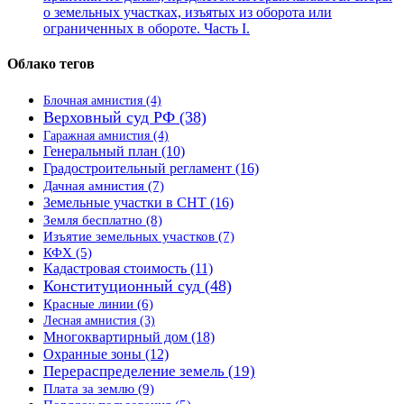
о земельных участках, изъятых из оборота или
ограниченных в обороте. Часть I.
Облако тегов
Блочная амнистия
(4)
Верховный суд РФ
(38)
Гаражная амнистия
(4)
Генеральный план
(10)
Градостроительный регламент
(16)
Дачная амнистия
(7)
Земельные участки в СНТ
(16)
Земля бесплатно
(8)
Изъятие земельных участков
(7)
КФХ
(5)
Кадастровая стоимость
(11)
Конституционный суд
(48)
Красные линии
(6)
Лесная амнистия
(3)
Многоквартирный дом
(18)
Охранные зоны
(12)
Перераспределение земель
(19)
Плата за землю
(9)