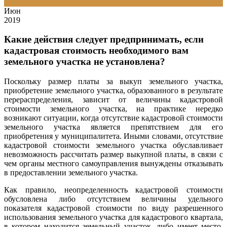
17
Июн
2019
Какие действия следует предпринимать, если
кадастровая стоимость необходимого вам
земельного участка не установлена?
Поскольку размер платы за выкуп земельного участка,
приобретение земельного участка, образованного в результате
перераспределения, зависит от величины кадастровой
стоимости земельного участка, на практике нередко
возникают ситуации, когда отсутствие кадастровой стоимости
земельного участка является препятствием для его
приобретения у муниципалитета. Иными словами, отсутствие
кадастровой стоимости земельного участка обуславливает
невозможность рассчитать размер выкупной платы, в связи с
чем органы местного самоуправления вынуждены отказывать
в предоставлении земельного участка.
Как правило, неопределенность кадастровой стоимости
обусловлена либо отсутствием величины удельного
показателя кадастровой стоимости по виду разрешенного
использования земельного участка для кадастрового квартала,
в котором находится земельный участок, либо имеет место,