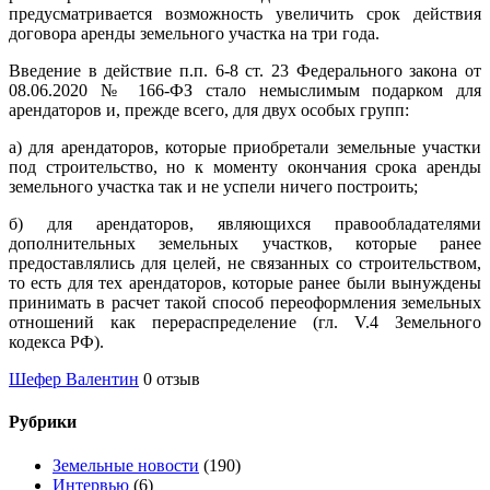
предусматривается возможность увеличить срок действия
договора аренды земельного участка на три года.
Введение в действие п.п. 6-8 ст. 23 Федерального закона от
08.06.2020 № 166-ФЗ стало немыслимым подарком для
арендаторов и, прежде всего, для двух особых групп:
а) для арендаторов, которые приобретали земельные участки
под строительство, но к моменту окончания срока аренды
земельного участка так и не успели ничего построить;
б) для арендаторов, являющихся правообладателями
дополнительных земельных участков, которые ранее
предоставлялись для целей, не связанных со строительством,
то есть для тех арендаторов, которые ранее были вынуждены
принимать в расчет такой способ переоформления земельных
отношений как перераспределение (гл. V.4 Земельного
кодекса РФ).
Шефер Валентин
0 отзыв
Рубрики
Земельные новости
(190)
Интервью
(6)