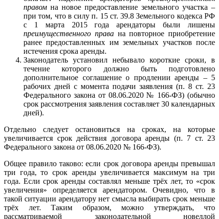
правом
на новое предоставление земельного участка –
при том, что в силу п. 15 ст. 39.8 Земельного кодекса РФ
с 1 марта 2015 года арендаторы были лишены
преимущественного права
на повторное приобретение
ранее предоставленных им земельных участков после
истечения срока аренды.
Законодатель установил небывало короткие сроки, в
течение которого должно быть подготовлено
дополнительное соглашение о продлении аренды – 5
рабочих дней с момента подачи заявления (п. 8 ст. 23
Федерального закона от 08.06.2020 № 166-ФЗ) (обычно
срок рассмотрения заявления составляет 30 календарных
дней).
Отдельно следует остановиться на сроках, на которые
увеличивается срок действия договора аренды (п. 7 ст. 23
Федерального закона от 08.06.2020 № 166-ФЗ).
Общее правило таково: если срок договора аренды превышал
три года, то срок аренды увеличивается максимум на три
года. Если срок аренды составлял меньше трёх лет, то «срок
увеличения» определяется арендатором. Очевидно, что в
такой ситуации арендатору нет смысла выбирать срок меньше
трёх лет. Таким образом, можно утверждать, что
рассматриваемой законодательной новеллой