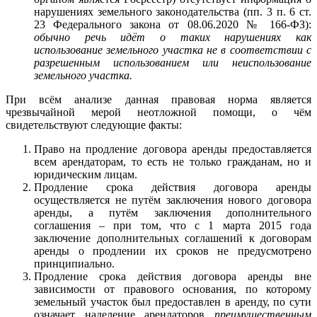
нарушениях земельного законодательства (пп. 3 п. 6 ст.
23 Федерального закона от 08.06.2020 № 166-ФЗ):
обычно речь идёт о таких нарушениях как
использование земельного участка не в соответствии с
разрешенным использованием или неиспользование
земельного участка.
При всём анализе данная правовая норма является
чрезвычайной мерой неотложной помощи, о чём
свидетельствуют следующие факты:
Право на продление договора аренды предоставляется
всем арендаторам, то есть не только гражданам, но и
юридическим лицам.
Продление срока действия договора аренды
осуществляется не путём заключения нового договора
аренды, а путём заключения дополнительного
соглашения – при том, что с 1 марта 2015 года
заключение дополнительных соглашений к договорам
аренды о продлении их сроков не предусмотрено
принципиально.
Продление срока действия договора аренды вне
зависимости от правового основания, по которому
земельный участок был предоставлен в аренду, по сути
означает наделение арендаторов
преимущественным