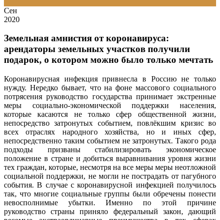
03
Сен
2020
Земельная амнистия от коронавируса:
арендаторы земельных участков получили
подарок, о котором можно было только мечтать
Коронавирусная инфекция привнесла в Россию не только
нужду. Нередко бывает, что на фоне массового социального
потрясения руководство государства принимает экстренные
меры социально-экономической поддержки населения,
которые касаются не только сфер общественной жизни,
непосредство затронутых событием, повлёкшим кризис во
всех отраслях народного хозяйства, но и иных сфер,
непосредственно таким событием не затронутых. Такого рода
подходы призваны стабилизировать экономическое
положение в стране и добиться выравнивания уровня жизни
тех граждан, которые, несмотря на все меры меры неотложной
социальной поддержки, не могли не пострадать от пагубного
события. В случае с коронавирусной инфекцией получилось
так, что многие социальные группы были обречены понести
невосполнимые убытки. Именно по этой причине
руководство страны приняло федеральный закон, дающий