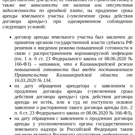
также
вне зависимости от наличия или отсутствия
задолженности по арендной плате
, на продление срока
аренды земельного участка («увеличение срока действия
договора аренды») при одновременном соблюдении
следующих условий:
договор аренды земельного участка был заключен до
принятия органом государственной власти субъекта РФ
решения о введении режима повышенной готовности в
связи с распространением коронавирусной инфекции
(пп. 1 п. 6 ст. 23 Федерального закона от 08.06.2020 №
166-ФЗ) –
напомним, что в Калининградской режим
повышенной готовности был введён постановлением
Правительства Калининградской области от
16.03.2020 № 134
,
на дату обращения арендатора с заявлением о
продлении договора аренды («увеличения срока
действия договора аренды») срок действия договора
аренды не истёк, или в суд не поступило исковое
заявление о расторжении такого договора аренды (пп. 2
п. 6 ст. 23 Федерального закона от 08.06.2020 № 166-ФЗ),
на дату обращения с заявлением о продлении договора
аренды у уполномоченного органа государственного
земельного надзора (в Российской Федерации таким
органом является Росреестр) отсутствует информация о