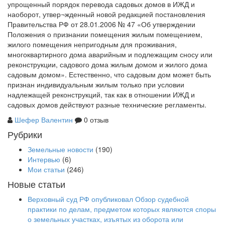
упрощенный порядок перевода садовых домов в ИЖД и
наоборот, утвер¬жденный новой редакцией постановления
Правительства РФ от 28.01.2006 № 47 «Об утверждении
Положения о признании помещения жилым помещением,
жилого помещения непригодным для проживания,
многоквартирного дома аварийным и подлежащим сносу или
реконструкции, садового дома жилым домом и жилого дома
садовым домом». Естественно, что садовым дом может быть
признан индивидуальным жилым только при условии
надлежащей реконструкций, так как в отношении ИЖД и
садовых домов действуют разные технические регламенты.
Шефер Валентин
0 отзыв
Рубрики
Земельные новости
(190)
Интервью
(6)
Мои статьи
(246)
Новые статьи
Верховный суд РФ опубликовал Обзор судебной
практики по делам, предметом которых являются споры
о земельных участках, изъятых из оборота или