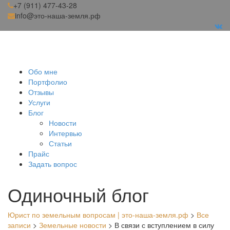
+7 (911) 477-43-28
info@это-наша-земля.рф
Обо мне
Портфолио
Отзывы
Услуги
Блог
Новости
Интервью
Статьи
Прайс
Задать вопрос
Одиночный блог
Юрист по земельным вопросам | это-наша-земля.рф
>
Все
записи
>
Земельные новости
>
В связи с вступлением в силу