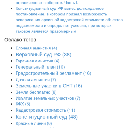
ограниченных в обороте. Часть I.
Конституционный суд РФ вынес долгожданное
постановление, в котором признал возможность
оспаривания архивной кадастровой стоимости объектов
недвижимости и определяет условия, при которых
таковое является правомерным
Облако тегов
Блочная амнистия
(4)
Верховный суд РФ
(38)
Гаражная амнистия
(4)
Генеральный план
(10)
Градостроительный регламент
(16)
Дачная амнистия
(7)
Земельные участки в СНТ
(16)
Земля бесплатно
(8)
Изъятие земельных участков
(7)
КФХ
(5)
Кадастровая стоимость
(11)
Конституционный суд
(48)
Красные линии
(6)