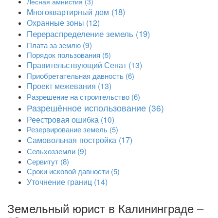
Лесная амнистия
(3)
Многоквартирный дом
(18)
Охранные зоны
(12)
Перераспределение земель
(19)
Плата за землю
(9)
Порядок пользования
(5)
Правительствующий Сенат
(13)
Приобретательная давность
(6)
Проект межевания
(13)
Разрешение на строительство
(6)
Разрешённое использование
(36)
Реестровая ошибка
(10)
Резервирование земель
(5)
Самовольная постройка
(17)
Сельхозземли
(9)
Сервитут
(8)
Сроки исковой давности
(5)
Уточнение границ
(14)
Земельный юрист в Калининграде –