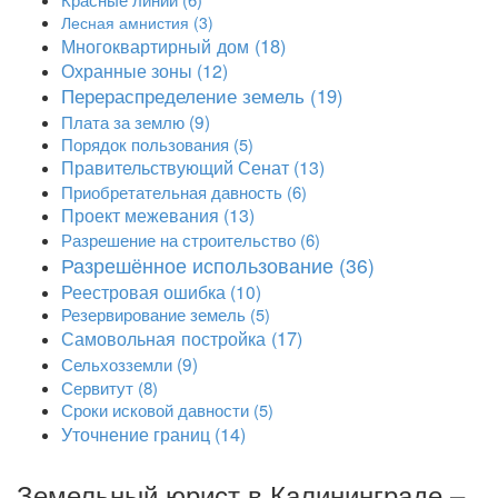
Лесная амнистия
(3)
Многоквартирный дом
(18)
Охранные зоны
(12)
Перераспределение земель
(19)
Плата за землю
(9)
Порядок пользования
(5)
Правительствующий Сенат
(13)
Приобретательная давность
(6)
Проект межевания
(13)
Разрешение на строительство
(6)
Разрешённое использование
(36)
Реестровая ошибка
(10)
Резервирование земель
(5)
Самовольная постройка
(17)
Сельхозземли
(9)
Сервитут
(8)
Сроки исковой давности
(5)
Уточнение границ
(14)
Земельный юрист в Калининграде –