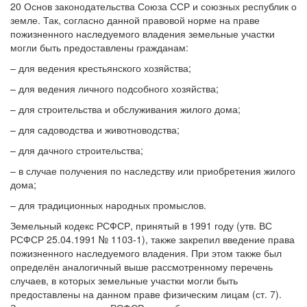
20 Основ законодательства Союза ССР и союзных республик о
земле. Так, согласно данной правовой норме на праве
пожизненного наследуемого владения земельные участки
могли быть предоставлены гражданам:
– для ведения крестьянского хозяйства;
– для ведения личного подсобного хозяйства;
– для строительства и обслуживания жилого дома;
– для садоводства и животноводства;
– для дачного строительства;
– в случае получения по наследству или приобретения жилого
дома;
– для традиционных народных промыслов.
Земельный кодекс РСФСР, принятый в 1991 году (утв. ВС
РСФСР 25.04.1991 № 1103-1), также закрепил введение права
пожизненного наследуемого владения. При этом также был
определён аналогичный выше рассмотренному перечень
случаев, в которых земельные участки могли быть
предоставлены на данном праве физическим лицам (ст. 7).