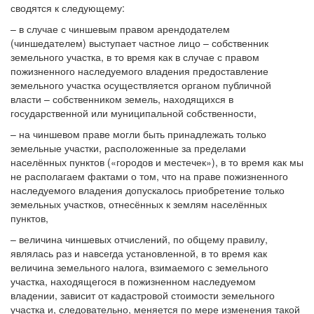
сводятся к следующему:
– в случае с чиншевым правом арендодателем
(чиншедателем) выступает частное лицо – собственник
земельного участка, в то время как в случае с правом
пожизненного наследуемого владения предоставление
земельного участка осуществляется органом публичной
власти – собственником земель, находящихся в
государственной или муниципальной собственности,
– на чиншевом праве могли быть принадлежать только
земельные участки, расположенные за пределами
населённых пунктов («городов и местечек»), в то время как мы
не располагаем фактами о том, что на праве пожизненного
наследуемого владения допускалось приобретение только
земельных участков, отнесённых к землям населённых
пунктов,
– величина чиншевых отчислений, по общему правилу,
являлась раз и навсегда установленной, в то время как
величина земельного налога, взимаемого с земельного
участка, находящегося в пожизненном наследуемом
владении, зависит от кадастровой стоимости земельного
участка и, следовательно, меняется по мере изменения такой