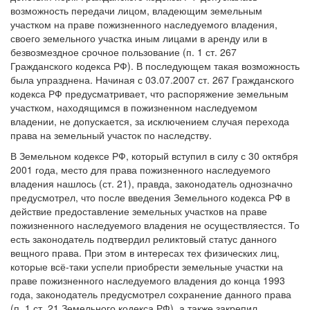
возможность передачи лицом, владеющим земельным
участком на праве пожизненного наследуемого владения,
своего земельного участка иным лицами в аренду или в
безвозмездное срочное пользование (п. 1 ст. 267
Гражданского кодекса РФ). В последующем такая возможность
была упразднена. Начиная с 03.07.2007 ст. 267 Гражданского
кодекса РФ предусматривает, что распоряжение земельным
участком, находящимся в пожизненном наследуемом
владении, не допускается, за исключением случая перехода
права на земельный участок по наследству.
В Земельном кодексе РФ, который вступил в силу с 30 октября
2001 года, место для права пожизненного наследуемого
владения нашлось (ст. 21), правда, законодатель однозначно
предусмотрел, что после введения Земельного кодекса РФ в
действие предоставление земельных участков на праве
пожизненного наследуемого владения не осуществляестся. То
есть законодатель подтвердил реликтовый статус данного
вещного права. При этом в интересах тех физических лиц,
которые всё-таки успели приобрести земельные участки на
праве пожизненного наследуемого владения до конца 1993
года, законодатель предусмотрел сохранение данного права
(п. 1 ст. 21 Земельного кодекса РФ), а также закрепил