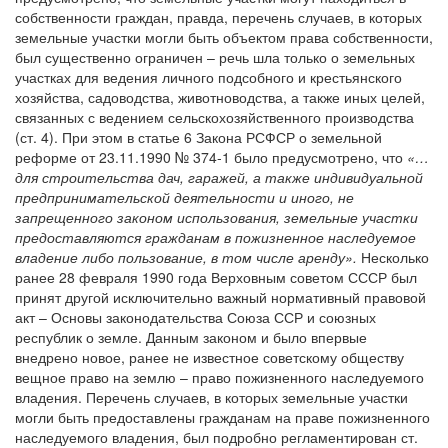
собственности граждан, правда, перечень случаев, в которых
земельные участки могли быть объектом права собственности,
был существенно ограничен – речь шла только о земельных
участках для ведения личного подсобного и крестьянского
хозяйства, садоводства, животноводства, а также иных целей,
связанных с ведением сельскохозяйственного производства
(ст. 4). При этом в статье 6 Закона РСФСР о земельной
реформе от 23.11.1990 № 374-1 было предусмотрено, что
«…
для строительства дач, гаражей, а также индивидуальной
предпринимательской деятельности и иного, не
запрещенного законом использования, земельные участки
предоставляются гражданам в пожизненное наследуемое
владение либо пользование, в том числе аренду».
Несколько
ранее 28 февраля 1990 года Верховным советом СССР был
принят другой исключительно важный нормативный правовой
акт – Основы законодательства Союза ССР и союзных
республик о земле. Данным законом и было впервые
внедрено новое, ранее не известное советскому обществу
вещное право на землю – право пожизненного наследуемого
владения. Перечень случаев, в которых земельные участки
могли быть предоставлены гражданам на праве пожизненного
наследуемого владения, был подробно регламентирован ст.