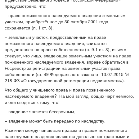
предусмотрено, что:
– право пожизненного наследуемого владения земельным
участком, приобретённое до 30 октября 2001 года,
сохраняется (п. 1 ст. 3),
– земельный участок, предоставленный на праве
пожизненного наследуемого владения, считается
предоставлен на праве собственности (п. 9.1 ст. 3), из чего
следует, что лицо, владеющее земельным участком на праве
пожизненного наследуемого владения, вправе обратиться в
Росреестр за регистрацией на земельный участок права
собственности (ст. 49 Федерального закона от 13.07.2015 №
218-ФЗ «О государственной регистрации недвижимости»).
Что общего у чиншевого права и права пожизненного
наследуемого владения? На мой взгляд, общих черт немного,
и они сводятся к тому, что:
– владение является бессрочным,
– владение может быть передано по наследству.
Различия между чиншевым правом и правом пожизненного
наследуемого владения являются довольно контрастными и