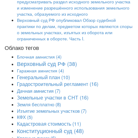
предусматривать раздел исходного земельного участка
и изменение разрешённого использования земельного
участка, образуемого из исходного
Верховный суд РФ опубликовал Обзор судебной
практики по делам, предметом которых являются споры
о земельных участках, изъятых из оборота или
ограниченных в обороте. Часть I.
Облако тегов
Блочная амнистия
(4)
Верховный суд РФ
(38)
Гаражная амнистия
(4)
Генеральный план
(10)
Градостроительный регламент
(16)
Дачная амнистия
(7)
Земельные участки в СНТ
(16)
Земля бесплатно
(8)
Изъятие земельных участков
(7)
КФХ
(5)
Кадастровая стоимость
(11)
Конституционный суд
(48)
Красные линии
(6)