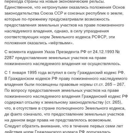
перехода страны на новые экономические рельсы.
Единственное, что нетронутыми оказались положения Основ
законодательства Союза ССР и союзных республик о земле,
которые по-прежнему предусматривали возможность
предоставления земельных участков на праве пожизненного
наследуемого владения, однако, в силу упразднения
соответствующих норм Земельного кодекса РСФСР, эти
положения оказались «мёртвыми».
С момента издания Указа Президента РФ от 24.12.1993 №
2287 предоставление земельных участков на праве
пожизненного наследуемого владения не осуществлялось.
С 1 января 1995 года вступил в силу Гражданский кодекс РФ.
В Гражданском кодексе РФ праву пожизненного наследуемого
владения были посвящены правовые нормы ст.ст. 265 – 267.
По вопросу предоставления земельных участков на праве
пожизненного наследуемого владения Гражданский кодекс РФ
содержал отсылку к земельному законодательству (ст. 265),
что, в отсутствие в стране полноценного Земельного кодекса,
де факто означало, что предоставление земельных участков
на данном виде права не представлялось возможным.
Следует обратить внимание, что в течение первых семи лет
действия норм Гражданского кодекса РФ допускалась