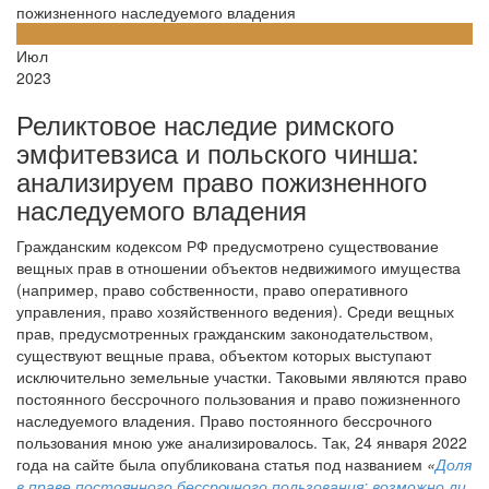
пожизненного наследуемого владения
17
Июл
2023
Реликтовое наследие римского
эмфитевзиса и польского чинша:
анализируем право пожизненного
наследуемого владения
Гражданским кодексом РФ предусмотрено существование
вещных прав в отношении объектов недвижимого имущества
(например, право собственности, право оперативного
управления, право хозяйственного ведения). Среди вещных
прав, предусмотренных гражданским законодательством,
существуют вещные права, объектом которых выступают
исключительно земельные участки. Таковыми являются право
постоянного бессрочного пользования и право пожизненного
наследуемого владения. Право постоянного бессрочного
пользования мною уже анализировалось. Так, 24 января 2022
года на сайте была опубликована статья под названием
«
Доля
в праве постоянного бессрочного пользования: возможно ли