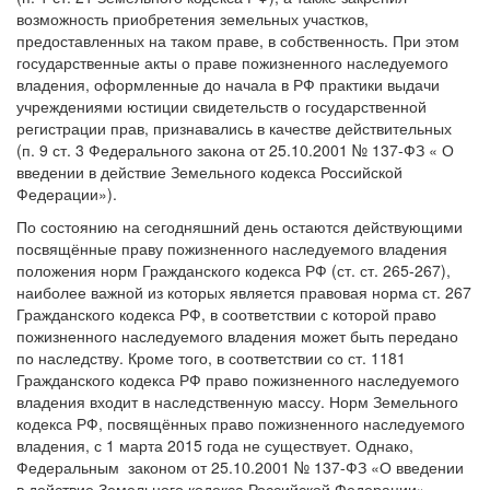
возможность приобретения земельных участков,
предоставленных на таком праве, в собственность. При этом
государственные акты о праве пожизненного наследуемого
владения, оформленные до начала в РФ практики выдачи
учреждениями юстиции свидетельств о государственной
регистрации прав, признавались в качестве действительных
(п. 9 ст. 3 Федерального закона от 25.10.2001 № 137-ФЗ « О
введении в действие Земельного кодекса Российской
Федерации»).
По состоянию на сегодняшний день остаются действующими
посвящённые праву пожизненного наследуемого владения
положения норм Гражданского кодекса РФ (ст. ст. 265-267),
наиболее важной из которых является правовая норма ст. 267
Гражданского кодекса РФ, в соответствии с которой право
пожизненного наследуемого владения может быть передано
по наследству. Кроме того, в соответствии со ст. 1181
Гражданского кодекса РФ право пожизненного наследуемого
владения входит в наследственную массу. Норм Земельного
кодекса РФ, посвящённых право пожизненного наследуемого
владения, с 1 марта 2015 года не существует. Однако,
Федеральным законом от 25.10.2001 № 137-ФЗ «О введении
в действие Земельного кодекса Российской Федерации»