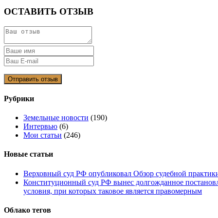
ОСТАВИТЬ ОТЗЫВ
Рубрики
Земельные новости
(190)
Интервью
(6)
Мои статьи
(246)
Новые статьи
Верховный суд РФ опубликовал Обзор судебной практики 
Конституционный суд РФ вынес долгожданное постановле
условия, при которых таковое является правомерным
Облако тегов