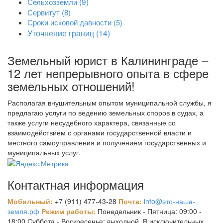
Сельхозземли
(9)
Сервитут
(8)
Сроки исковой давности
(5)
Уточнение границ
(14)
Земельный юрист в Калининграде –
12 лет непрерывного опыта в сфере
земельных отношений!
Располагая внушительным опытом муниципальной службы, я
предлагаю услуги по ведению земельных споров в судах, а
также услуги несудебного характера, связанные со
взаимодействием с органами государственной власти и
местного самоуправления и получением государственных и
муниципальных услуг.
Контактная информация
Мобильный:
+7 (911) 477-43-28
Почта:
info@это-наша-
земля.рф
Режим работы:
Понедельник - Пятница: 09:00 -
18:00 Суббота - Воскресенье: выходной. В исключительных