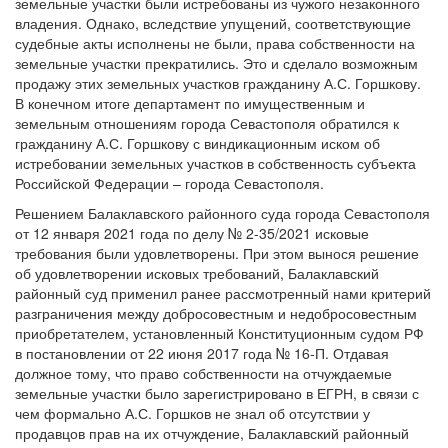
земельные участки были истребованы из чужого незаконного
владения. Однако, вследствие упущений, соответствующие
судебные акты исполнены не были, права собственности на
земельные участки прекратились. Это и сделало возможным
продажу этих земельных участков гражданину А.С. Горшкову.
В конечном итоге департамент по имущественным и
земельным отношениям города Севастополя обратился к
гражданину А.С. Горшкову с виндикационным иском об
истребовании земельных участков в собственность субъекта
Российской Федерации – города Севастополя.
Решением Балаклавского районного суда города Севастополя
от 12 января 2021 года по делу № 2-35/2021 исковые
требования были удовлетворены. При этом вынося решение
об удовлетворении исковых требований, Балаклавский
районный суд применил ранее рассмотренный нами критерий
разграничения между добросовестным и недобросовестным
приобретателем, установленный Конституционным судом РФ
в постановлении от 22 июня 2017 года № 16-П. Отдавая
должное тому, что право собственности на отчуждаемые
земельные участки было зарегистрировано в ЕГРН, в связи с
чем формально А.С. Горшков не знал об отсутствии у
продавцов прав на их отчуждение, Балаклавский районный