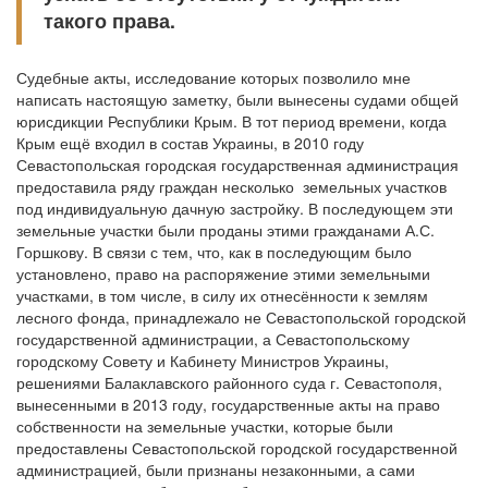
такого права.
Судебные акты, исследование которых позволило мне
написать настоящую заметку, были вынесены судами общей
юрисдикции Республики Крым. В тот период времени, когда
Крым ещё входил в состав Украины, в 2010 году
Севастопольская городская государственная администрация
предоставила ряду граждан несколько земельных участков
под индивидуальную дачную застройку. В последующем эти
земельные участки были проданы этими гражданами А.С.
Горшкову. В связи с тем, что, как в последующим было
установлено, право на распоряжение этими земельными
участками, в том числе, в силу их отнесённости к землям
лесного фонда, принадлежало не Севастопольской городской
государственной администрации, а Севастопольскому
городскому Совету и Кабинету Министров Украины,
решениями Балаклавского районного суда г. Севастополя,
вынесенными в 2013 году, государственные акты на право
собственности на земельные участки, которые были
предоставлены Севастопольской городской государственной
администрацией, были признаны незаконными, а сами