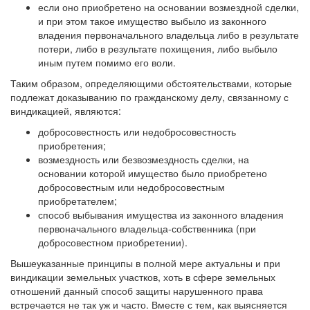
если оно приобретено на основании возмездной сделки,
и при этом такое имущество выбыло из законного
владения первоначального владельца либо в результате
потери, либо в результате похищения, либо выбыло
иным путем помимо его воли.
Таким образом, определяющими обстоятельствами, которые
подлежат доказыванию по гражданскому делу, связанному с
виндикацией, являются:
добросовестность или недобросовестность
приобретения;
возмездность или безвозмездность сделки, на
основании которой имущество было приобретено
добросовестным или недобросовестным
приобретателем;
способ выбывания имущества из законного владения
первоначального владельца-собственника (при
добросовестном приобретении).
Вышеуказанные принципы в полной мере актуальны и при
виндикации земельных участков, хоть в сфере земельных
отношений данный способ защиты нарушенного права
встречается не так уж и часто. Вместе с тем, как выясняется