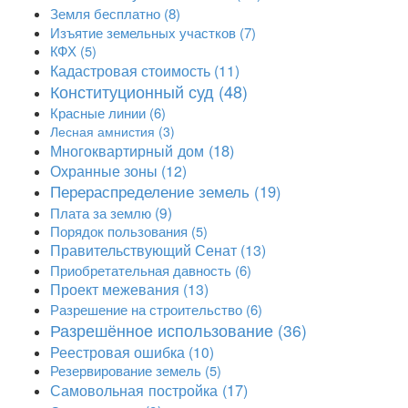
Земля бесплатно
(8)
Изъятие земельных участков
(7)
КФХ
(5)
Кадастровая стоимость
(11)
Конституционный суд
(48)
Красные линии
(6)
Лесная амнистия
(3)
Многоквартирный дом
(18)
Охранные зоны
(12)
Перераспределение земель
(19)
Плата за землю
(9)
Порядок пользования
(5)
Правительствующий Сенат
(13)
Приобретательная давность
(6)
Проект межевания
(13)
Разрешение на строительство
(6)
Разрешённое использование
(36)
Реестровая ошибка
(10)
Резервирование земель
(5)
Самовольная постройка
(17)