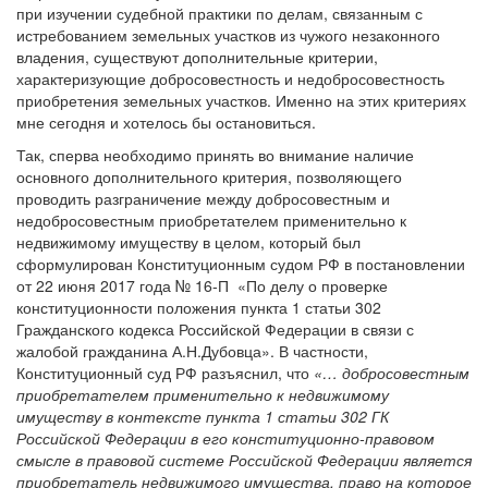
при изучении судебной практики по делам, связанным с
истребованием земельных участков из чужого незаконного
владения, существуют дополнительные критерии,
характеризующие добросовестность и недобросовестность
приобретения земельных участков. Именно на этих критериях
мне сегодня и хотелось бы остановиться.
Так, сперва необходимо принять во внимание наличие
основного дополнительного критерия, позволяющего
проводить разграничение между добросовестным и
недобросовестным приобретателем применительно к
недвижимому имуществу в целом, который был
сформулирован Конституционным судом РФ в постановлении
от 22 июня 2017 года № 16-П «По делу о проверке
конституционности положения пункта 1 статьи 302
Гражданского кодекса Российской Федерации в связи с
жалобой гражданина А.Н.Дубовца». В частности,
Конституционный суд РФ разъяснил, что
«… добросовестным
приобретателем применительно к недвижимому
имуществу в контексте пункта 1 статьи 302 ГК
Российской Федерации в его конституционно-правовом
смысле в правовой системе Российской Федерации является
приобретатель недвижимого имущества, право на которое