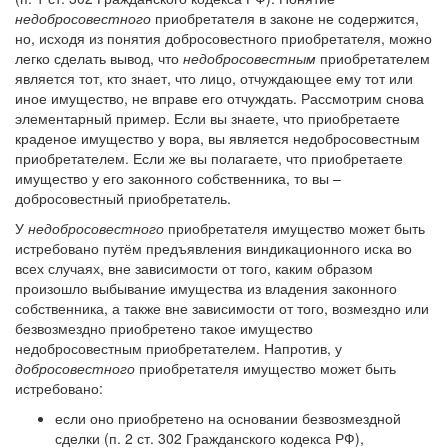
недобросовестного
приобретателя в законе не содержится,
но, исходя из понятия добросовестного приобретателя, можно
легко сделать вывод, что
недобросовестным
приобретателем
является тот, кто знает, что лицо, отчуждающее ему тот или
иное имущество, не вправе его отчуждать. Рассмотрим снова
элементарный пример. Если вы знаете, что приобретаете
краденое имущество у вора, вы является недобросовестным
приобретателем. Если же вы полагаете, что приобретаете
имущество у его законного собственника, то вы –
добросовестный приобретатель.
У
недобросовестного
приобретателя имущество может быть
истребовано путём предъявления виндикационного иска во
всех случаях, вне зависимости от того, каким образом
произошло выбывание имущества из владения законного
собственника, а также вне зависимости от того, возмездно или
безвозмездно приобретено такое имущество
недобросовестным приобретателем. Напротив, у
добросовестного
приобретателя имущество может быть
истребовано:
если оно приобретено на основании безвозмездной
сделки (п. 2 ст. 302 Гражданского кодекса РФ),