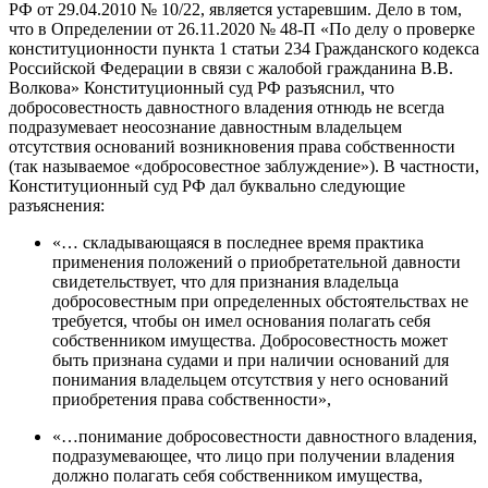
РФ от 29.04.2010 № 10/22, является устаревшим. Дело в том,
что в Определении от 26.11.2020 № 48-П «По делу о проверке
конституционности пункта 1 статьи 234 Гражданского кодекса
Российской Федерации в связи с жалобой гражданина В.В.
Волкова» Конституционный суд РФ разъяснил, что
добросовестность давностного владения отнюдь не всегда
подразумевает неосознание давностным владельцем
отсутствия оснований возникновения права собственности
(так называемое «добросовестное заблуждение»). В частности,
Конституционный суд РФ дал буквально следующие
разъяснения:
«… складывающаяся в последнее время практика
применения положений о приобретательной давности
свидетельствует, что для признания владельца
добросовестным при определенных обстоятельствах не
требуется, чтобы он имел основания полагать себя
собственником имущества. Добросовестность может
быть признана судами и при наличии оснований для
понимания владельцем отсутствия у него оснований
приобретения права собственности»,
«…понимание добросовестности давностного владения,
подразумевающее, что лицо при получении владения
должно полагать себя собственником имущества,