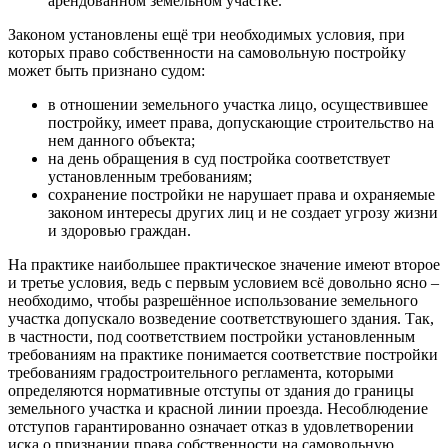
арендованном земельном участке.
Законом установлены ещё три необходимых условия, при
которых право собственности на самовольную постройку
может быть признано судом:
в отношении земельного участка лицо, осуществившее
постройку, имеет права, допускающие строительство на
нем данного объекта;
на день обращения в суд постройка соответствует
установленным требованиям;
сохранение постройки не нарушает права и охраняемые
законом интересы других лиц и не создает угрозу жизни
и здоровью граждан.
На практике наибольшее практическое значение имеют второе
и третье условия, ведь с первым условием всё довольно ясно –
необходимо, чтобы разрешённое использование земельного
участка допускало возведение соответствуюшего здания. Так,
в частности, под соответствием постройки установленным
требованиям на практике понимается соответствие постройки
требованиям градостроительного регламента, которыми
определяются нормативные отступы от здания до границы
земельного участка и красной линии проезда. Несоблюдение
отступов гарантированно означает отказ в удовлетворении
иска о признании права собственности на самовольную