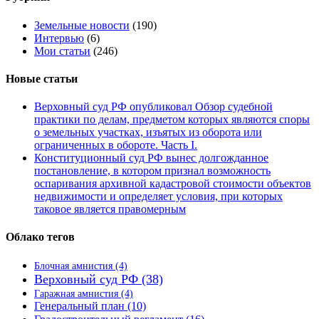
Земельные новости
(190)
Интервью
(6)
Мои статьи
(246)
Новые статьи
Верховный суд РФ опубликовал Обзор судебной
практики по делам, предметом которых являются споры
о земельных участках, изъятых из оборота или
ограниченных в обороте. Часть I.
Конституционный суд РФ вынес долгожданное
постановление, в котором признал возможность
оспаривания архивной кадастровой стоимости объектов
недвижимости и определяет условия, при которых
таковое является правомерным
Облако тегов
Блочная амнистия
(4)
Верховный суд РФ
(38)
Гаражная амнистия
(4)
Генеральный план
(10)