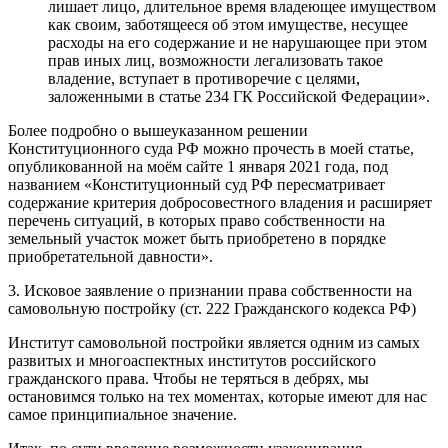
лишает лицо, длительное время владеющее имуществом
как своим, заботящееся об этом имуществе, несущее
расходы на его содержание и не нарушающее при этом
прав иных лиц, возможности легализовать такое
владение, вступает в противоречие с целями,
заложенными в статье 234 ГК Российской Федерации».
Более подробно о вышеуказанном решении
Конституционного суда РФ можно прочесть в моей статье,
опубликованной на моём сайте 1 января 2021 года, под
названием «Конституционный суд РФ пересматривает
содержание критерия добросовестного владения и расширяет
перечень ситуаций, в которых право собственности на
земельный участок может быть приобретено в порядке
приобретательной давности».
3. Исковое заявление о признании права собственности на
самовольную постройку (ст. 222 Гражданского кодекса РФ)
Институт самовольной постройки является одним из самых
развитых и многоаспектных институтов российского
гражданского права. Чтобы не теряться в дебрях, мы
остановимся только на тех моментах, которые имеют для нас
самое принципиальное значение.