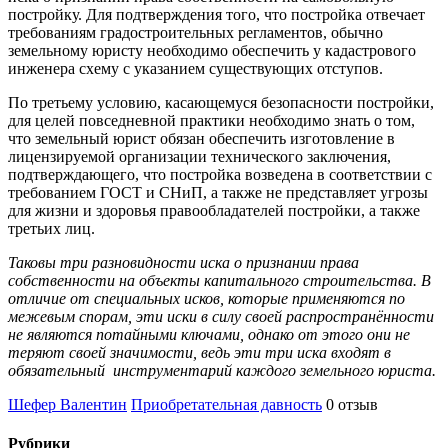
постройку. Для подтверждения того, что постройка отвечает
требованиям градостроительных регламентов, обычно
земельному юристу необходимо обеспечить у кадастрового
инженера схему с указанием существующих отступов.
По третьему условию, касающемуся безопасности постройки,
для целей повседневной практики необходимо знать о том,
что земельный юрист обязан обеспечить изготовление в
лицензируемой организации технического заключения,
подтверждающего, что постройка возведена в соответствии с
требованием ГОСТ и СНиП, а также не представляет угрозы
для жизни и здоровья правообладателей постройки, а также
третьих лиц.
Таковы три разновидности иска о признании права
собственности на объекты капитального строительства. В
отличие от специальных исков, которые применяются по
межевым спорам, эти иски в силу своей распространённости
не являются потайными ключами, однако от этого они не
теряют своей значимости, ведь эти три иска входят в
обязательный инструментарий каждого земельного юриста.
Шефер Валентин
Приобретательная давность
0 отзыв
Рубрики