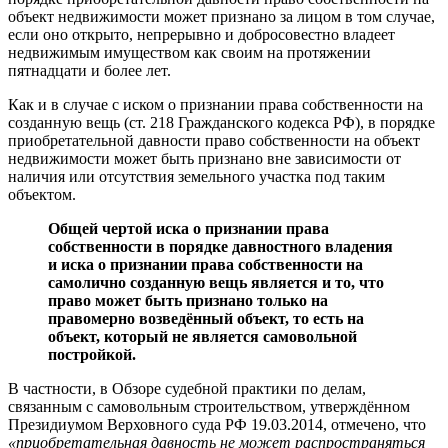
объект недвижимости может признано за лицом в том случае,
если оно открыто, непрерывно и добросовестно владеет
недвижимым имуществом как своим на протяжении
пятнадцати и более лет.
Как и в случае с иском о признании права собственности на
созданную вещь (ст. 218 Гражданского кодекса РФ), в порядке
приобретательной давности право собственности на объект
недвижимости может быть признано вне зависимости от
наличия или отсутствия земельного участка под таким
объектом.
Общей чертой иска о признании права
собственности в порядке давностного владения
и иска о признании права собственности на
самолично созданную вещь является и то, что
право может быть признано только на
правомерно возведённый объект, то есть на
объект, который не является самовольной
постройкой.
В частности, в Обзоре судебной практики по делам,
связанным с самовольным строительством, утверждённом
Президиумом Верховного суда РФ 19.03.2014, отмечено, что
«приобретательная давность не может распространяться