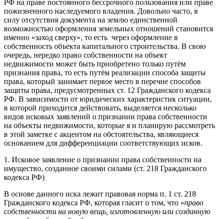
РФ на праве постоянного бессрочного пользования или праве
пожизненного наследуемого владения. Довольно часто, в
силу отсутствия документа на землю единственной
возможностью оформления земельных отношений становится
именно «заход сверху», то есть через оформление в
собственность объекта капитального строительства. В свою
очередь, нередко право собственности на объект
недвижимости может быть приобретено только путём
признания права, то есть путём реализации способа защиты
права, который занимает первое место в перечне способов
защиты права, предусмотренных ст. 12 Гражданского кодекса
РФ. В зависимости от юридических характеристик ситуации,
в которой приходится действовать, выделяется несколько
видов исковых заявлений о признании права собственности
на объекты недвижимости, которые я и планирую рассмотреть
в этой заметке с акцентом на обстоятельства, являющиеся
основанием для дифференциации соответствующих исков.
1. Исковое заявление о признании права собственности на
имущество, созданное своими силами (ст. 218 Гражданского
кодекса РФ)
В основе данного иска лежит правовая норма п. 1 ст. 218
Гражданского кодекса РФ, которая гласит о том, что «
право
собственности на новую вещь, изготовленную или созданную