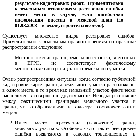
результате кадастровых работ. Применительно
к земельным отношениям реестровая ошибка
имеет место в случае, если ошибочная
информация внесена в межевой план (до
01.03.2008 – в землеустроительное дело).
Существует множество видов реестровых ошибок.
Применительно к земельным правоотношениям на практике
распространены следующие:
Местоположение границ земельного участка, внесённых
в ЕГРН, не соответствует фактическому
местоположению границ такого земельного участка.
Очень распространённая ситуация, когда согласно публичной
кадастровой карте границы земельного участка расположены
в одном месте, в то время как земельный участок фактически
расположен в совершенно другом месте. Нередко расстояние
между фактическими границами земельного участка и
границами, отображаемыми в кадастре, составляет сотни
метров.
Имеет место пересечение (наложение) границ
земельных участков. Особенно часто такие реестровые
ошибки выявляются в садовых товариществах, в