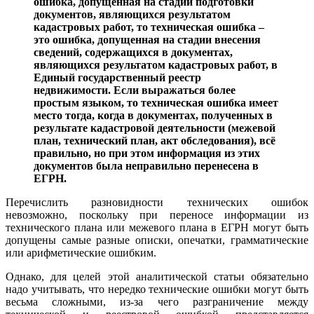
ошибка, допущенная на стадии подготовки
документов, являющихся результатом
кадастровых работ, то техническая ошибка –
это ошибка, допущенная на стадии внесения
сведений, содержащихся в документах,
являющихся результатом кадастровых работ, в
Единый государственный реестр
недвижимости. Если выражаться более
простым языком, то техническая ошибка имеет
место тогда, когда в документах, полученных в
результате кадастровой деятельности (межевой
план, технический план, акт обследования), всё
правильно, но при этом информация из этих
документов была неправильно перенесена в
ЕГРН.
Перечислить разновидности технических ошибок
невозможно, поскольку при переносе информации из
технического плана или межевого плана в ЕГРН могут быть
допущены самые разные описки, опечатки, грамматические
или арифметические ошибким.
Однако, для целей этой аналитической статьи обязательно
надо учитывать, что нередко технические ошибки могут быть
весьма сложными, из-за чего разграничение между