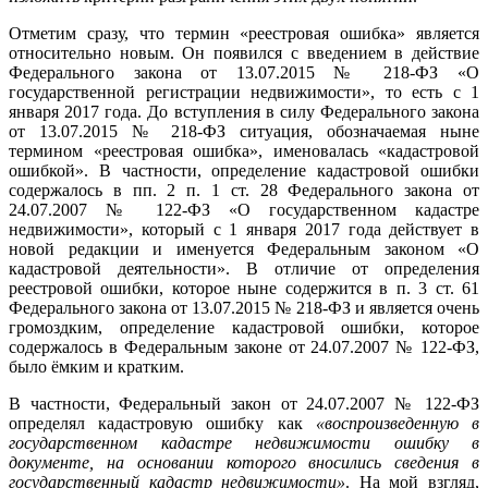
Отметим сразу, что термин «реестровая ошибка» является
относительно новым. Он появился с введением в действие
Федерального закона от 13.07.2015 № 218-ФЗ «О
государственной регистрации недвижимости», то есть с 1
января 2017 года. До вступления в силу Федерального закона
от 13.07.2015 № 218-ФЗ ситуация, обозначаемая ныне
термином «реестровая ошибка», именовалась «кадастровой
ошибкой». В частности, определение кадастровой ошибки
содержалось в пп. 2 п. 1 ст. 28 Федерального закона от
24.07.2007 № 122-ФЗ «О государственном кадастре
недвижимости», который с 1 января 2017 года действует в
новой редакции и именуется Федеральным законом «О
кадастровой деятельности». В отличие от определения
реестровой ошибки, которое ныне содержится в п. 3 ст. 61
Федерального закона от 13.07.2015 № 218-ФЗ и является очень
громоздким, определение кадастровой ошибки, которое
содержалось в Федеральным законе от 24.07.2007 № 122-ФЗ,
было ёмким и кратким.
В частности, Федеральный закон от 24.07.2007 № 122-ФЗ
определял кадастровую ошибку как
«воспроизведенную в
государственном кадастре недвижимости ошибку в
документе, на основании которого вносились сведения в
государственный кадастр недвижимости»
. На мой взгляд,