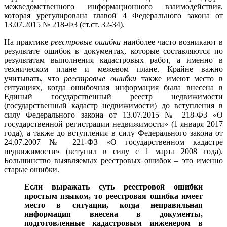
межведомственного информационного взаимодействия,
которая урегулирована главой 4 Федерального закона от
13.07.2015 № 218-ФЗ (ст.ст. 32-34).
На практике
реестровые ошибки
наиболее часто возникают в
результате ошибок в документах, которые составляются по
результатам выполнения кадастровых работ, а именно в
техническом плане и межевом плане. Крайне важно
учитывать, что
реестровые ошибки
также имеют место в
ситуациях, когда ошибочная информация была внесена в
Единый государственный реестр недвижимости
(государственный кадастр недвижимости) до вступления в
силу Федерального закона от 13.07.2015 № 218-ФЗ «О
государственной регистрации недвижимости» (1 января 2017
года), а также до вступления в силу Федерального закона от
24.07.2007 № 221-ФЗ «О государственном кадастре
недвижимости» (вступил в силу с 1 марта 2008 года).
Большинство выявляемых реестровых ошибок – это именно
старые ошибки.
Если выражать суть реестровой ошибки
простым языком, то реестровая ошибка имеет
место в ситуации, когда неправильная
информация внесена в документы,
подготовленные кадастровым инженером в