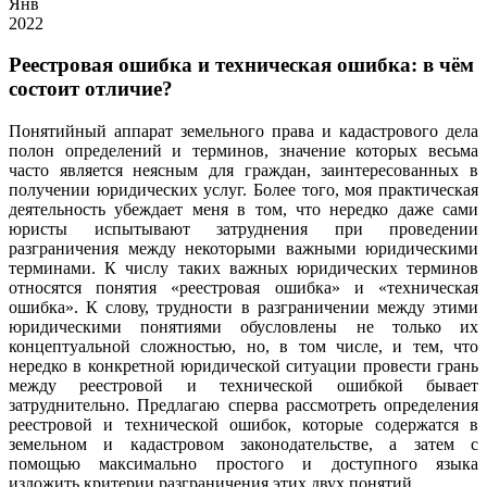
Янв
2022
Реестровая ошибка и техническая ошибка: в чём
состоит отличие?
Понятийный аппарат земельного права и кадастрового дела
полон определений и терминов, значение которых весьма
часто является неясным для граждан, заинтересованных в
получении юридических услуг. Более того, моя практическая
деятельность убеждает меня в том, что нередко даже сами
юристы испытывают затруднения при проведении
разграничения между некоторыми важными юридическими
терминами. К числу таких важных юридических терминов
относятся понятия «реестровая ошибка» и «техническая
ошибка». К слову, трудности в разграничении между этими
юридическими понятиями обусловлены не только их
концептуальной сложностью, но, в том числе, и тем, что
нередко в конкретной юридической ситуации провести грань
между реестровой и технической ошибкой бывает
затруднительно. Предлагаю сперва рассмотреть определения
реестровой и технической ошибок, которые содержатся в
земельном и кадастровом законодательстве, а затем с
помощью максимально простого и доступного языка
изложить критерии разграничения этих двух понятий.