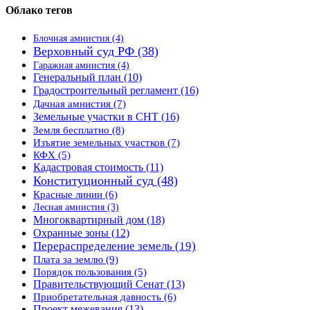
Облако тегов
Блочная амнистия
(4)
Верховный суд РФ
(38)
Гаражная амнистия
(4)
Генеральный план
(10)
Градостроительный регламент
(16)
Дачная амнистия
(7)
Земельные участки в СНТ
(16)
Земля бесплатно
(8)
Изъятие земельных участков
(7)
КФХ
(5)
Кадастровая стоимость
(11)
Конституционный суд
(48)
Красные линии
(6)
Лесная амнистия
(3)
Многоквартирный дом
(18)
Охранные зоны
(12)
Перераспределение земель
(19)
Плата за землю
(9)
Порядок пользования
(5)
Правительствующий Сенат
(13)
Приобретательная давность
(6)
Проект межевания
(13)