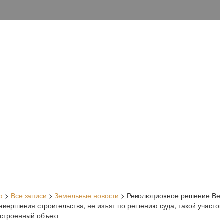
ф
>
Все записи
>
Земельные новости
>
Революционное решение Вер
авершения строительства, не изъят по решению суда, такой участо
строенный объект