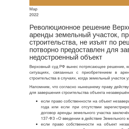
26
Мар
2022
Революционное решение Верхо
аренды земельный участок, п
строительства, не изъят по ре
потворно предоставлен для з
недостроенный объект
Верховный суд РФ вынес потрясающее решение, ко
ситуациях, связанных с приобретением в аре
строительства в случаях, когда земельный участок
Напомним, что согласно нынешнему праву действу
для завершения строительства объекта незавершённ
если право собственности на объект незавер
года или если при отсутствии зарегистрир
договор аренды земельного участка заключён
137-ФЗ «О введении в действие Земельного к
если право собственности на объект неза