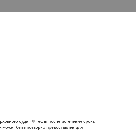
ховного суда РФ: если после истечения срока
к может быть потворно предоставлен для