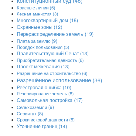
Конституционный суд
(48)
Красные линии
(6)
Лесная амнистия
(3)
Многоквартирный дом
(18)
Охранные зоны
(12)
Перераспределение земель
(19)
Плата за землю
(9)
Порядок пользования
(5)
Правительствующий Сенат
(13)
Приобретательная давность
(6)
Проект межевания
(13)
Разрешение на строительство
(6)
Разрешённое использование
(36)
Реестровая ошибка
(10)
Резервирование земель
(5)
Самовольная постройка
(17)
Сельхозземли
(9)
Сервитут
(8)
Сроки исковой давности
(5)
Уточнение границ
(14)