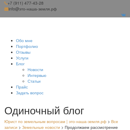
+7 (911) 477-43-28
info@это-наша-земля.рф
Обо мне
Портфолио
Отзывы
Услуги
Блог
Новости
Интервью
Статьи
Прайс
Задать вопрос
Одиночный блог
Юрист по земельным вопросам | это-наша-земля.рф
>
Все
записи
>
Земельные новости
>
Продолжаем рассмотрение