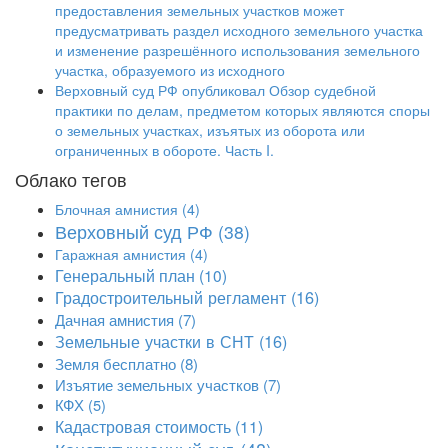
предоставления земельных участков может
предусматривать раздел исходного земельного участка
и изменение разрешённого использования земельного
участка, образуемого из исходного
Верховный суд РФ опубликовал Обзор судебной
практики по делам, предметом которых являются споры
о земельных участках, изъятых из оборота или
ограниченных в обороте. Часть I.
Облако тегов
Блочная амнистия
(4)
Верховный суд РФ
(38)
Гаражная амнистия
(4)
Генеральный план
(10)
Градостроительный регламент
(16)
Дачная амнистия
(7)
Земельные участки в СНТ
(16)
Земля бесплатно
(8)
Изъятие земельных участков
(7)
КФХ
(5)
Кадастровая стоимость
(11)