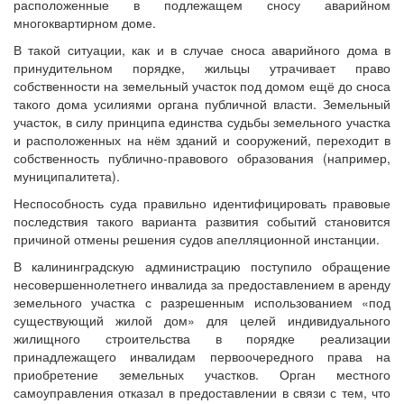
расположенные в подлежащем сносу аварийном
многоквартирном доме.
В такой ситуации, как и в случае сноса аварийного дома в
принудительном порядке, жильцы утрачивает право
собственности на земельный участок под домом ещё до сноса
такого дома усилиями органа публичной власти. Земельный
участок, в силу принципа единства судьбы земельного участка
и расположенных на нём зданий и сооружений, переходит в
собственность публично-правового образования (например,
муниципалитета).
Неспособность суда правильно идентифицировать правовые
последствия такого варианта развития событий становится
причиной отмены решения судов апелляционной инстанции.
В калининградскую администрацию поступило обращение
несовершеннолетнего инвалида за предоставлением в аренду
земельного участка с разрешенным использованием «под
существующий жилой дом» для целей индивидуального
жилищного строительства в порядке реализации
принадлежащего инвалидам первоочередного права на
приобретение земельных участков. Орган местного
самоуправления отказал в предоставлении в связи с тем, что