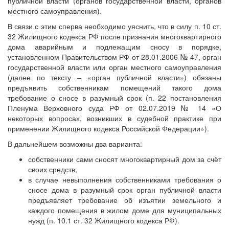
публичной власти (органов государственной власти, органов
местного самоуправления).
В связи с этим сперва необходимо уяснить, что в силу п. 10 ст.
32 Жилищного кодекса РФ после признания многоквартирного
дома аварийным и подлежащим сносу в порядке,
установленном Правительством РФ от 28.01.2006 № 47, орган
государственной власти или орган местного самоуправления
(далее по тексту – «орган публичной власти») обязаны
предъявить собственникам помещений такого дома
требование о сносе в разумный срок (п. 22 постановления
Пленума Верховного суда РФ от 02.07.2019 № 14 «О
некоторых вопросах, возникших в судебной практике при
применении Жилищного кодекса Российской Федерации»).
В дальнейшем возможны два варианта:
собственники сами сносят многоквартирный дом за счёт
своих средств,
в случае невыполнения собственниками требования о
сносе дома в разумный срок орган публичной власти
предъявляет требование об изъятии земельного и
каждого помещения в жилом доме для муниципальных
нужд (п. 10.1 ст. 32 Жилищного кодекса РФ).