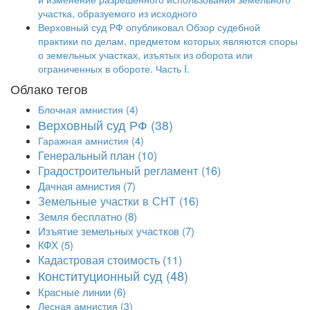
участка, образуемого из исходного
Верховный суд РФ опубликовал Обзор судебной
практики по делам, предметом которых являются споры
о земельных участках, изъятых из оборота или
ограниченных в обороте. Часть I.
Облако тегов
Блочная амнистия
(4)
Верховный суд РФ
(38)
Гаражная амнистия
(4)
Генеральный план
(10)
Градостроительный регламент
(16)
Дачная амнистия
(7)
Земельные участки в СНТ
(16)
Земля бесплатно
(8)
Изъятие земельных участков
(7)
КФХ
(5)
Кадастровая стоимость
(11)
Конституционный суд
(48)
Красные линии
(6)
Лесная амнистия
(3)