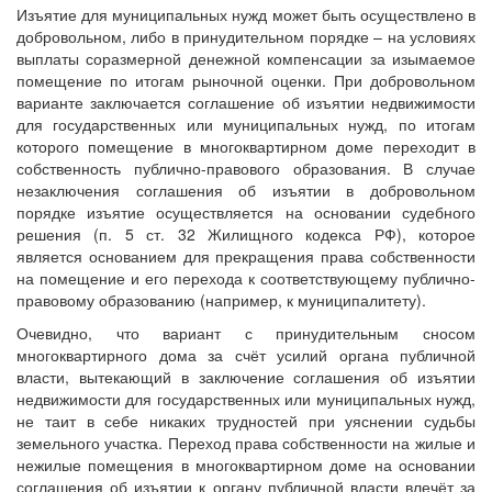
Изъятие для муниципальных нужд может быть осуществлено в
добровольном, либо в принудительном порядке – на условиях
выплаты соразмерной денежной компенсации за изымаемое
помещение по итогам рыночной оценки. При добровольном
варианте заключается соглашение об изъятии недвижимости
для государственных или муниципальных нужд, по итогам
которого помещение в многоквартирном доме переходит в
собственность публично-правового образования. В случае
незаключения соглашения об изъятии в добровольном
порядке изъятие осуществляется на основании судебного
решения (п. 5 ст. 32 Жилищного кодекса РФ), которое
является основанием для прекращения права собственности
на помещение и его перехода к соответствующему публично-
правовому образованию (например, к муниципалитету).
Очевидно, что вариант с принудительным сносом
многоквартирного дома за счёт усилий органа публичной
власти, вытекающий в заключение соглашения об изъятии
недвижимости для государственных или муниципальных нужд,
не таит в себе никаких трудностей при уяснении судьбы
земельного участка. Переход права собственности на жилые и
нежилые помещения в многоквартирном доме на основании
соглашения об изъятии к органу публичной власти влечёт за