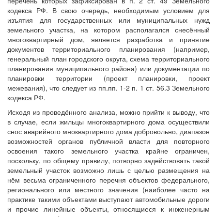
перечень которых зафиксирован в п. 2 ст. 49 Земельного
кодекса РФ. В свою очередь, необходимым условием для
изъятия для государственных или муниципальных нужд
земельного участка, на котором располагался снесённый
многоквартирный дом, является разработка и принятие
документов территориального планирования (например,
генеральный план городского округа, схема территориального
планирования муниципального района) или документации по
планировки территории (проект планировки, проект
межевания), что следует из пп.пп. 1-2 п. 1 ст. 56.3 Земельного
кодекса РФ.
Исходя из проведённого анализа, можно прийти к выводу, что
в случае, если жильцы многоквартирного дома осуществили
снос аварийного мноквартирного дома добровольно, диапазон
возможностей органов публичной власти для повторного
освоения такого земельного участка крайне ограничен,
поскольку, по общему правилу, потворно задействовать такой
земельный участок возможно лишь с целью размещения на
нём весьма ограниченного перечня объектов федерального,
регионального или местного значения (наиболее часто на
практике такими объектами выступают автомобильные дороги
и прочие линейные объекты, относящиеся к инженерным