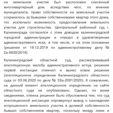
на земельном участке был расположен снесённый
многоквартирный дом, вследствие чего, по мнению
муниципалита, право собственности на земельный участок
сохранилось за бывшими собственниками квартир этого дома,
что исключало возможность предоставление земельного
участка для строительства. Центральный районный суд г.
Калининграда согласился с этим доводом калининградской
городской администрации и отказал в удовлетворении
административного иска, в том числе, и на этом основании
(решение от 19.12.2019 по административному делу №
2а-6630/2019).
Калининградский областной суд, рассматривавший
апелляционную жалобу административного истца, решение
первой инстанции отменил и вынес новое решение
(апелляционное определение Калининградского областного
суда от 03.06.2020 по делу № 33а-2091/2020). К сожалению,
на данный момент апелляционное определение на сайте
областного суда не опубликовано. Однако, по моим
сведениями, отмена решения было обусловлена тем, что суд
апелляционной инстанции опровергнул вывод о нахождении
испрошенного земельного участка в долевой собственности
бывших собственников квартир, поскольку между ними и