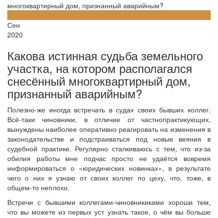
многоквартирный дом, признанный аварийным?
18
Сен
2020
Какова истинная судьба земельного
участка, на котором располагался
снесённый многоквартирный дом,
признанный аварийным?
Полезно-же иногда встречать в судах своих бывших коллег.
Всё-таки чиновники, в отличие от частнопрактикующих,
вынуждены наиболее оперативно реагировать на изменения в
законодательстве и подстраиваться под новые веяния в
судебной практике. Регулярно сталкиваюсь с тем, что из-за
обилия работы мне подчас просто не удаётся вовремя
информироваться о «юридических новинках», в результате
чего о них я узнаю от своих коллег по цеху, что, тоже, в
общем-то неплохо.
Встречи с бывшими коллегами-чиновникиками хороши тем,
что вы можете из первых уст узнать такое, о чём вы больше