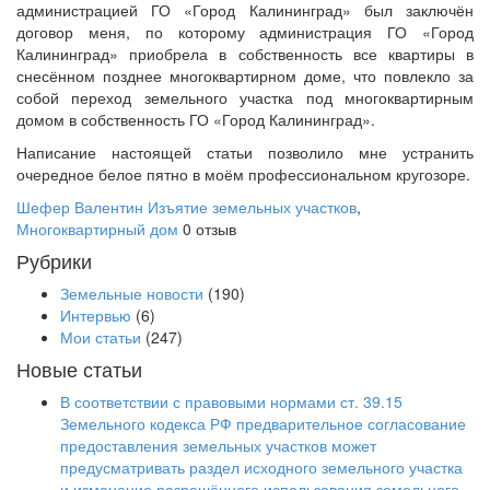
администрацией ГО «Город Калининград» был заключён
договор меня, по которому администрация ГО «Город
Калининград» приобрела в собственность все квартиры в
снесённом позднее многоквартирном доме, что повлекло за
собой переход земельного участка под многоквартирным
домом в собственность ГО «Город Калининград».
Написание настоящей статьи позволило мне устранить
очередное белое пятно в моём профессиональном кругозоре.
Шефер Валентин
Изъятие земельных участков
,
Многоквартирный дом
0 отзыв
Рубрики
Земельные новости
(190)
Интервью
(6)
Мои статьи
(247)
Новые статьи
В соответствии с правовыми нормами ст. 39.15
Земельного кодекса РФ предварительное согласование
предоставления земельных участков может
предусматривать раздел исходного земельного участка
и изменение разрешённого использования земельного