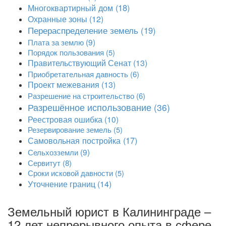
Многоквартирный дом
(18)
Охранные зоны
(12)
Перераспределение земель
(19)
Плата за землю
(9)
Порядок пользования
(5)
Правительствующий Сенат
(13)
Приобретательная давность
(6)
Проект межевания
(13)
Разрешение на строительство
(6)
Разрешённое использование
(36)
Реестровая ошибка
(10)
Резервирование земель
(5)
Самовольная постройка
(17)
Сельхозземли
(9)
Сервитут
(8)
Сроки исковой давности
(5)
Уточнение границ
(14)
Земельный юрист в Калининграде –
12 лет непрерывного опыта в сфере