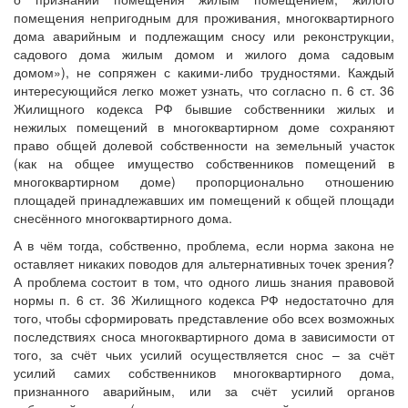
помещения непригодным для проживания, многоквартирного
дома аварийным и подлежащим сносу или реконструкции,
садового дома жилым домом и жилого дома садовым
домом»), не сопряжен с какими-либо трудностями. Каждый
интересующийся легко может узнать, что согласно п. 6 ст. 36
Жилищного кодекса РФ бывшие собственники жилых и
нежилых помещений в многоквартирном доме сохраняют
право общей долевой собственности на земельный участок
(как на общее имущество собственников помещений в
многоквартирном доме) пропорционально отношению
площадей принадлежавших им помещений к общей площади
снесённого многоквартирного дома.
А в чём тогда, собственно, проблема, если норма закона не
оставляет никаких поводов для альтернативных точек зрения?
А проблема состоит в том, что одного лишь знания правовой
нормы п. 6 ст. 36 Жилищного кодекса РФ недостаточно для
того, чтобы сформировать представление обо всех возможных
последствиях сноса многоквартирного дома в зависимости от
того, за счёт чьих усилий осуществляется снос – за счёт
усилий самих собственников многоквартирного дома,
признанного аварийным, или за счёт усилий органов