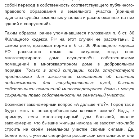
собой переход в собственность соответствующего публичного-
правового образования и земельного участка (принцип
единства судьбы земельных участков и расположенных на них
зданий и сооружений).
Таким образом, ранее упоминавшиеся положения п. 6 ст. 36
Жилищного кодекса РФ на этот случай не рассчитаны. В
самом деле, правовая норма п. 6 ст. 36 Жилищного кодекса
РФ рассчитана только на ситуации, когда снос
многоквартирного дома осуществлён собственниками
помещений в многоквартирном доме в добровольном
порядке!
Только в этой ситуации, когда отсутствуют
предпосылки для заключения соглашения об изъятии
недвижимости для государственных нужд, бывшие
собственники помещений многоквартирного дома и могут
сохранить право собственности на земельный участок.
Возникает закономерный вопрос «А дальше что?». Город так и
будет жить с невостребованным клочком земли? Ведь, к
примеру, если многоквартирный дом большой, вполне
закономерно, что бывшие жильцы никогда не захотят что-либо
строить на своём земельном участке своими силами. Да,
более того, с учётом специфики российской ментальности они