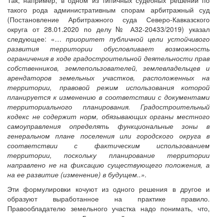
Так, например, в одном из типичных судебных решений по
такого рода административным спорам арбитражный суд
(Постановление Арбитражного суда Северо-Кавказского
округа от 28.01.2020 по делу № А32-20433/2019) указал
следующее: «…
приоритет публичной цели устойчивого
развития территории обусловливает возможность
ограничения в ходе градостроительной деятельности прав
собственников, землепользователей, землевладельцев и
арендаторов земельных участков, расположенных на
территории, правовой режим использования которой
планируется к изменению в соответствии с документами
территориального планирования. Градостроительный
кодекс не содержит норм, обязывающих органы местного
самоуправления определять функциональные зоны в
генеральном плане поселения или городского округа в
соответствии с фактическим использованием
территории, поскольку планирование территории
направлено не на фиксацию существующего положения, а
на ее развитие (изменение) в будущем..».
Эти формулировки кочуют из одного решения в другое и
образуют выработанное на практике правило.
Правообладателю земельного участка надо понимать, что,