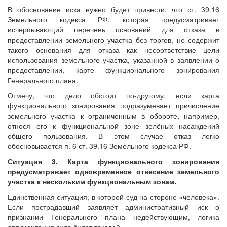
В обоснование иска нужно будет привести, что ст. 39.16
Земельного кодекса РФ, которая предусматривает
исчерпывающий перечень оснований для отказа в
предоставлении земельного участка без торгов, не содержит
такого основания для отказа как несоответствие цели
использования земельного участка, указанной в заявлении о
предоставлении, карте функционального зонирования
Генерального плана.
Отмечу, что дело обстоит по-другому, если карта
функционального зонирования подразумевает причисление
земельного участка к ограниченным в обороте, например,
относя его к функциональной зоне зелёных насаждений
общего пользования. В этом случае отказ легко
обосновывается п. 6 ст. 39.16 Земельного кодекса РФ.
Ситуация 3. Карта функционального зонирования
предусматривает одновременное отнесение земельного
участка к нескольким функциональным зонам.
Единственная ситуация, в которой суд на стороне «человека».
Если пострадавший заявляет административный иск о
признании Генерального плана недействующим, логика