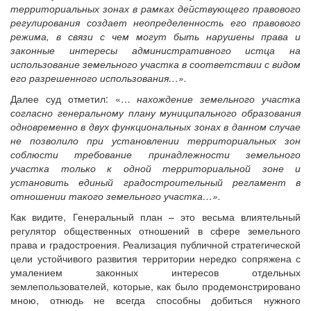
территориальных зонах в рамках действующего правового
регулирования создает неопределенность его правового
режима, в связи с чем могут быть нарушены права и
законные интересы административного истца на
использование земельного участка в соответствии с видом
его разрешенного использования…».
Далее суд отметил: «…
нахождение земельного участка
согласно генеральному плану муниципального образования
одновременно в двух функциональных зонах в данном случае
не позволило при установлении территориальных зон
соблюсти требование принадлежности земельного
участка только к одной территориальной зоне и
установить единый градостроительный регламент в
отношении такого земельного участка…».
Как видите, Генеральный план – это весьма влиятельный
регулятор общественных отношений в сфере земельного
права и градостроения. Реализация публичной стратегической
цели устойчивого развития территории нередко сопряжена с
умалением законных интересов отдельных
землепользователей, которые, как было продемонстрировано
мною, отнюдь не всегда способны добиться нужного