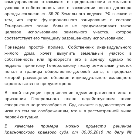
самоуправления отказывает в предоставлении земельного
участка в собственность или в заключении нового договора
аренды согласно ст. 39.20 Земельного кодекса РФ в связи с
тем, что карта функционального зонирования в составе
Генерального плана больше не предусматривает такое
целевое использование земельного участка, которое
соответствует его текущему разрешенному использованию.
Приведём простой пример. Собственник индивидуального
жилого дома хочет выкупить земельный участок в
собственность или приобрести его в аренду, однако по
недавно принятому Генеральному плану земельный участок
попал в границы общественно-деловой зоны, в пределах
которой размещение объектов индивидуального жилищного
строительства не предусмотрено.
В такой ситуации предъявление административного иска о
признании Генерального плана недействующим также
совершенно нецелесообразно. Суд откажет в удовлетворении
иска по тем же соображениям, что и в рассмотренной выше
первой ситуации.
В качестве примера можно привести решение
Красноярского краевого суда от 06.09.2018 по делу №