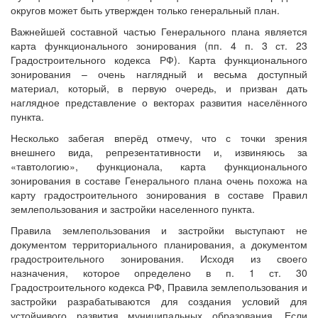
округов может быть утвержден только генеральный план.
Важнейшей составной частью Генерального плана является
карта функционального зонирования (пп. 4 п. 3 ст. 23
Градостроительного кодекса РФ). Карта функционального
зонирования – очень наглядный и весьма доступный
материал, который, в первую очередь, и призван дать
наглядное представление о векторах развития населённого
пункта.
Несколько забегая вперёд отмечу, что с точки зрения
внешнего вида, репрезентативности и, извиняюсь за
«тавтологию», функционала, карта функционального
зонирования в составе Генерального плана очень похожа на
карту градостроительного зонирования в составе Правил
землепользования и застройки населенного пункта.
Правила землепользования и застройки выступают не
документом территориального планирования, а документом
градостроительного зонирования. Исходя из своего
назначения, которое определено в п. 1 ст. 30
Градостроительного кодекса РФ, Правила землепользования и
застройки разрабатываются для создания условий для
устойчивого развития муниципальных образования. Если