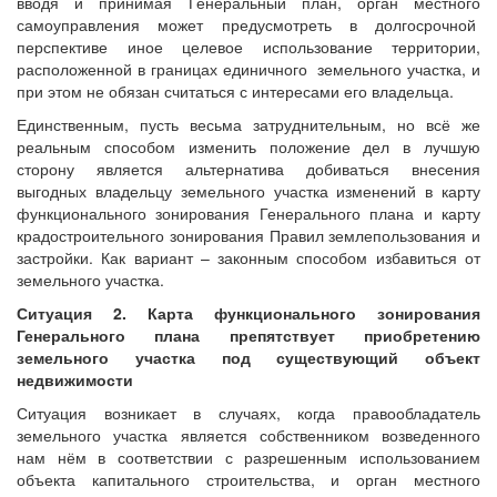
вводя и принимая Генеральный план, орган местного
самоуправления может предусмотреть в долгосрочной
перспективе иное целевое использование территории,
расположенной в границах единичного земельного участка, и
при этом не обязан считаться с интересами его владельца.
Единственным, пусть весьма затруднительным, но всё же
реальным способом изменить положение дел в лучшую
сторону является альтернатива добиваться внесения
выгодных владельцу земельного участка изменений в карту
функционального зонирования Генерального плана и карту
крадостроительного зонирования Правил землепользования и
застройки. Как вариант – законным способом избавиться от
земельного участка.
Ситуация 2. Карта функционального зонирования
Генерального плана препятствует приобретению
земельного участка под существующий объект
недвижимости
Ситуация возникает в случаях, когда правообладатель
земельного участка является собственником возведенного
нам нём в соответствии с разрешенным использованием
объекта капитального строительства, и орган местного