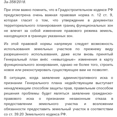
3а-358/2018.
При этом важно помнить, что в Градостроительном кодексе РФ
предусмотрена очень важная правовая норма п. 12 ст. 9,
которая гласит о том, что утверждение в документах
территориального планирования границ функциональных зон
не влечет за собой изменение правового режима земель,
находящихся в границах указанных зон.
Из этой правовой нормы напрямую следует возможность
использования земельных участков по прежнему виду
разрешенного использования, даже если вновь принятый
Генеральный план внёс «невыгодные» изменения в карту
функционального зонирования, однако не более того, строить
новое или реконстуировать существующее вам не позволят.
В ситуации, когда заявление административного иска о
признании Генерального плана недействующим выступает
ненадлежащим способом защиты прав, правильным способом
решения проблемы будет являться заявление гражданско-
правового иска о признании незаконным отказа в
предоставлении земельного участка и возложении
обязанности предоставить земельный участок в соответствии
со ст. 39.20 Земельного кодекса РФ.