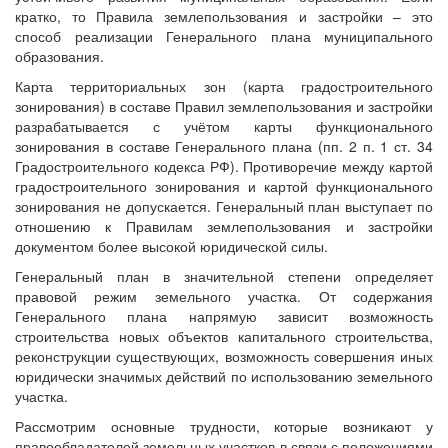
кратко, то Правила землепользования и застройки – это
способ реализации Генерального плана муниципального
образования.
Карта территориальных зон (карта градостроительного
зонирования) в составе Правил землепользования и застройки
разрабатывается с учётом карты функционального
зонирования в составе Генерального плана (пп. 2 п. 1 ст. 34
Градостроительного кодекса РФ). Противоречие между картой
градостроительного зонирования и картой функционального
зонирования не допускается. Генеральный план выступает по
отношению к Правилам землепользования и застройки
документом более высокой юридической силы.
Генеральный план в значительной степени определяет
правовой режим земельного участка. От содержания
Генерального плана напрямую зависит возможность
строительства новых объектов капитального строительства,
реконструкции существующих, возможность совершения иных
юридически значимых действий по использованию земельного
участка.
Рассмотрим основные трудности, которые возникают у
правообладателей земельных участков в связи с положениями