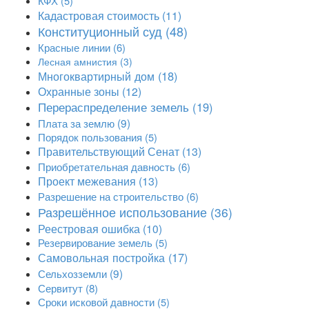
КФХ
(5)
Кадастровая стоимость
(11)
Конституционный суд
(48)
Красные линии
(6)
Лесная амнистия
(3)
Многоквартирный дом
(18)
Охранные зоны
(12)
Перераспределение земель
(19)
Плата за землю
(9)
Порядок пользования
(5)
Правительствующий Сенат
(13)
Приобретательная давность
(6)
Проект межевания
(13)
Разрешение на строительство
(6)
Разрешённое использование
(36)
Реестровая ошибка
(10)
Резервирование земель
(5)
Самовольная постройка
(17)
Сельхозземли
(9)
Сервитут
(8)
Сроки исковой давности
(5)