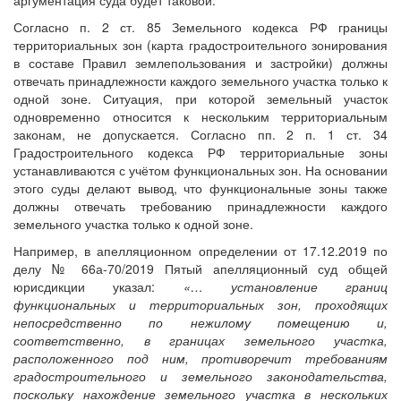
аргументация суда будет таковой.
Согласно п. 2 ст. 85 Земельного кодекса РФ границы
территориальных зон (карта градостроительного зонирования
в составе Правил землепользования и застройки) должны
отвечать принадлежности каждого земельного участка только к
одной зоне. Ситуация, при которой земельный участок
одновременно относится к нескольким территориальным
законам, не допускается. Согласно пп. 2 п. 1 ст. 34
Градостроительного кодекса РФ территориальные зоны
устанавливаются с учётом функциональных зон. На основании
этого суды делают вывод, что функциональные зоны также
должны отвечать требованию принадлежности каждого
земельного участка только к одной зоне.
Например, в апелляционном определении от 17.12.2019 по
делу № 66а-70/2019 Пятый апелляционный суд общей
юрисдикции указал:
«… установление границ
функциональных и территориальных зон, проходящих
непосредственно по нежилому помещению и,
соответственно, в границах земельного участка,
расположенного под ним, противоречит требованиям
градостроительного и земельного законодательства,
поскольку нахождение земельного участка в нескольких