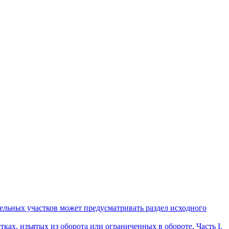
мельных участков может предусматривать раздел исходного
ах, изъятых из оборота или ограниченных в обороте. Часть I.