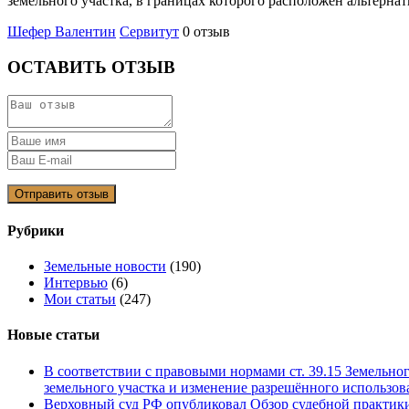
земельного участка, в границах которого расположен альтерн
Шефер Валентин
Сервитут
0 отзыв
ОСТАВИТЬ ОТЗЫВ
Рубрики
Земельные новости
(190)
Интервью
(6)
Мои статьи
(247)
Новые статьи
В соответствии с правовыми нормами ст. 39.15 Земельно
земельного участка и изменение разрешённого использова
Верховный суд РФ опубликовал Обзор судебной практики 