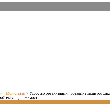
и
>
Мои статьи
>
Удобство организации проезда не является фа
 объекту недвижимости