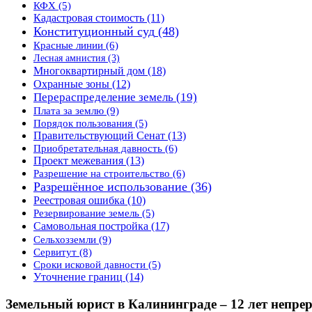
КФХ
(5)
Кадастровая стоимость
(11)
Конституционный суд
(48)
Красные линии
(6)
Лесная амнистия
(3)
Многоквартирный дом
(18)
Охранные зоны
(12)
Перераспределение земель
(19)
Плата за землю
(9)
Порядок пользования
(5)
Правительствующий Сенат
(13)
Приобретательная давность
(6)
Проект межевания
(13)
Разрешение на строительство
(6)
Разрешённое использование
(36)
Реестровая ошибка
(10)
Резервирование земель
(5)
Самовольная постройка
(17)
Сельхозземли
(9)
Сервитут
(8)
Сроки исковой давности
(5)
Уточнение границ
(14)
Земельный юрист в Калининграде – 12 лет непре