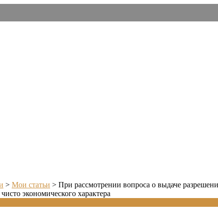
и
>
Мои статьи
>
При рассмотрении вопроса о выдаче разрешени
 чисто экономического характера