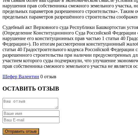
тем самым более выгодные в экономическом смысле условия про
нарушения прав собственника смежного земельного участка, н
предельных параметров разрешенного строительства». Таким о
предельных параметров разрешённого строительства соображен
Судебный акт Верховного суда Республики Башкортостан устоя
(Определение Конституционного Суда Российской Федерации о
нарушение его конституционных прав частью 1 статьи 40 Град
Федерации»). По итогам рассмотрения конституционный жалобы
статьи 40 Градостроительного кодекса Российской Федерации 
разрешенного строительства при наличии предусмотренных для
участием которого суды подчеркнули, что улучшение экономич
прав собственника смежного земельного участка не является о
Шефер Валентин
0 отзыв
ОСТАВИТЬ ОТЗЫВ