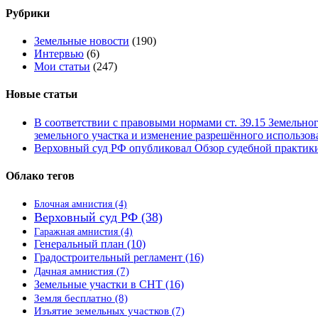
Рубрики
Земельные новости
(190)
Интервью
(6)
Мои статьи
(247)
Новые статьи
В соответствии с правовыми нормами ст. 39.15 Земельно
земельного участка и изменение разрешённого использова
Верховный суд РФ опубликовал Обзор судебной практики 
Облако тегов
Блочная амнистия
(4)
Верховный суд РФ
(38)
Гаражная амнистия
(4)
Генеральный план
(10)
Градостроительный регламент
(16)
Дачная амнистия
(7)
Земельные участки в СНТ
(16)
Земля бесплатно
(8)
Изъятие земельных участков
(7)