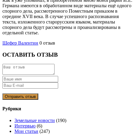
Как я уже упоминал, в приобретённой мною монографии И.Е.
Германа имеются в обработанном виде материалы ещё одного
спорного дела, рассмотренного Поместным приказом в
середине XVII века. В случае успешного распознавания
текста, изложенного старорусским языком, материалы
спорного дела будут рассмотрены и проанализированы в
отдельной статье.
Шефер Валентин
0 отзыв
ОСТАВИТЬ ОТЗЫВ
Рубрики
Земельные новости
(190)
Интервью
(6)
Мои статьи
(247)