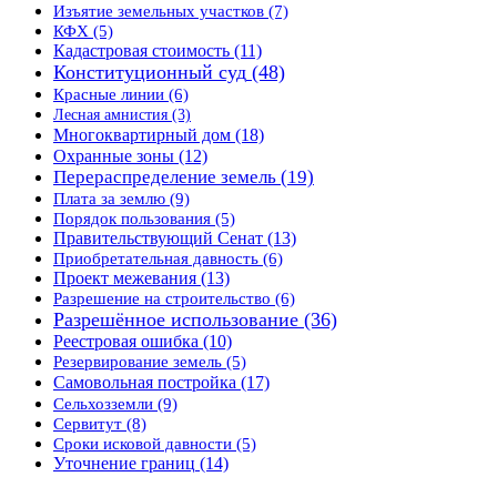
Изъятие земельных участков
(7)
КФХ
(5)
Кадастровая стоимость
(11)
Конституционный суд
(48)
Красные линии
(6)
Лесная амнистия
(3)
Многоквартирный дом
(18)
Охранные зоны
(12)
Перераспределение земель
(19)
Плата за землю
(9)
Порядок пользования
(5)
Правительствующий Сенат
(13)
Приобретательная давность
(6)
Проект межевания
(13)
Разрешение на строительство
(6)
Разрешённое использование
(36)
Реестровая ошибка
(10)
Резервирование земель
(5)
Самовольная постройка
(17)
Сельхозземли
(9)
Сервитут
(8)
Сроки исковой давности
(5)
Уточнение границ
(14)