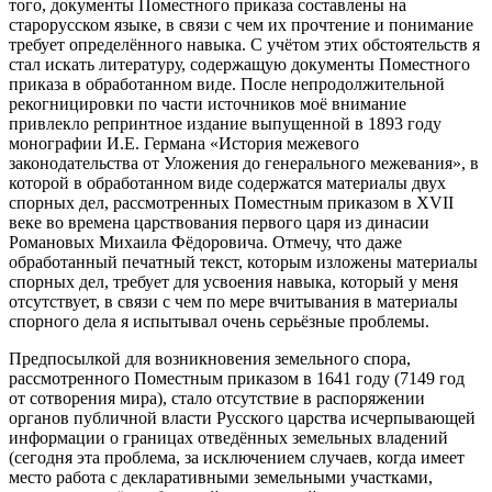
того, документы Поместного приказа составлены на
старорусском языке, в связи с чем их прочтение и понимание
требует определённого навыка. С учётом этих обстоятельств я
стал искать литературу, содержащую документы Поместного
приказа в обработанном виде. После непродолжительной
рекогницировки по части источников моё внимание
привлекло репринтное издание выпущенной в 1893 году
монографии И.Е. Германа «История межевого
законодательства от Уложения до генерального межевания», в
которой в обработанном виде содержатся материалы двух
спорных дел, рассмотренных Поместным приказом в XVII
веке во времена царствования первого царя из динасии
Романовых Михаила Фёдоровича. Отмечу, что даже
обработанный печатный текст, которым изложены материалы
спорных дел, требует для усвоения навыка, который у меня
отсутствует, в связи с чем по мере вчитывания в материалы
спорного дела я испытывал очень серьёзные проблемы.
Предпосылкой для возникновения земельного спора,
рассмотренного Поместным приказом в 1641 году (7149 год
от сотворения мира), стало отсутствие в распоряжении
органов публичной власти Русского царства исчерпывающей
информации о границах отведённых земельных владений
(сегодня эта проблема, за исключением случаев, когда имеет
место работа с декларативными земельными участками,