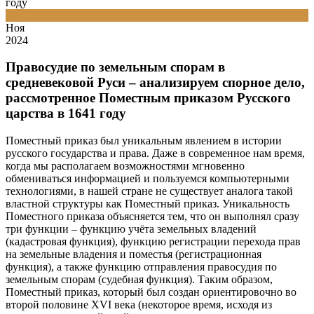
году
13
Ноя
2024
Правосудие по земельным спорам в
средневековой Руси – анализируем спорное дело,
рассмотренное Поместным приказом Русского
царства в 1641 году
Поместный приказ был уникальным явлением в истории
русского государства и права. Даже в современное нам время,
когда мы располагаем возможностями мгновенно
обмениваться информацией и пользуемся компьютерными
технологиями, в нашей стране не существует аналога такой
властной структуры как Поместный приказ. Уникальность
Поместного приказа объясняется тем, что он выполнял сразу
три функции – функцию учёта земельных владений
(кадастровая функция), функцию регистрации перехода прав
на земельные владения и поместья (регистрационная
функция), а также функцию отправления правосудия по
земельным спорам (судебная функция). Таким образом,
Поместный приказ, который был создан ориентировочно во
второй половине XVI века (некоторое время, исходя из