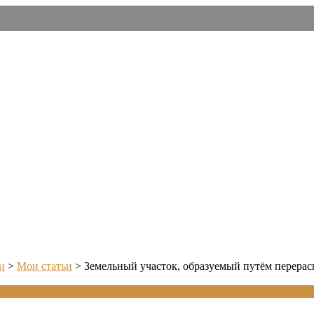
и
>
Мои статьи
>
Земельный участок, образуемый путём перерасп