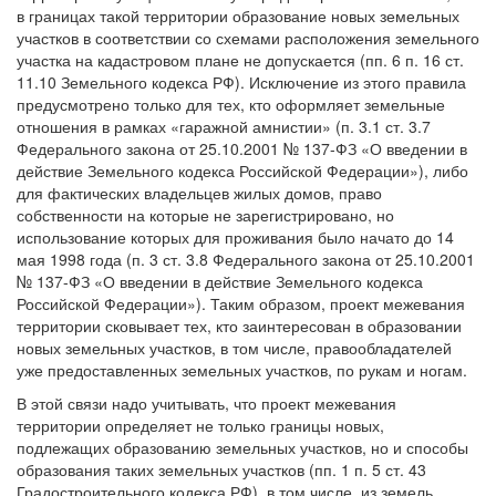
в границах такой территории образование новых земельных
участков в соответствии со схемами расположения земельного
участка на кадастровом плане не допускается (пп. 6 п. 16 ст.
11.10 Земельного кодекса РФ). Исключение из этого правила
предусмотрено только для тех, кто оформляет земельные
отношения в рамках «гаражной амнистии» (п. 3.1 ст. 3.7
Федерального закона от 25.10.2001 № 137-ФЗ «О введении в
действие Земельного кодекса Российской Федерации»), либо
для фактических владельцев жилых домов, право
собственности на которые не зарегистрировано, но
использование которых для проживания было начато до 14
мая 1998 года (п. 3 ст. 3.8 Федерального закона от 25.10.2001
№ 137-ФЗ «О введении в действие Земельного кодекса
Российской Федерации»). Таким образом, проект межевания
территории сковывает тех, кто заинтересован в образовании
новых земельных участков, в том числе, правообладателей
уже предоставленных земельных участков, по рукам и ногам.
В этой связи надо учитывать, что проект межевания
территории определяет не только границы новых,
подлежащих образованию земельных участков, но и способы
образования таких земельных участков (пп. 1 п. 5 ст. 43
Градостроительного кодекса РФ), в том числе, из земель,