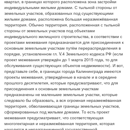
квартал, в границах которого расположена зона застройки
индивидуальными жилыми домами. С тыльной стороны от
земельных участков, образованных под существующими
жилыми домами, расположена большая неразмежёванная
территория. Обычно территория, расположенная с тыльной
стороны от земельных участков под объектами
индивидуального жилищного строительства, в соответствии с
проектами межевания предназначается для присоединения к
основным земельным участкам путём перераспределения в
порядке, установленном гл. V.4 Земельного кодекса РФ (если
проект межевания утверждён до 1 марта 2015 года, то для
обслуживания существующих объектов недвижимости). И вот,
представьте себе, в границах города Калининграда имеются
проекты межевания, утверждённые в начале и в середине
прошлого десятилетия, которые предусматривают, что для
присоединения к основным земельным участкам
предназначены не маленькие земельные участки, которые
следовало бы образовать, а вся огромная неразмежёванная
территория, обволакивающая границы земельных участков,
сформированных под жилыми домами. То есть проект
межевания предусматривает, что соответствующая
многогектарная и неразмежёванная территория, которая
находится в неразграниченной государственной