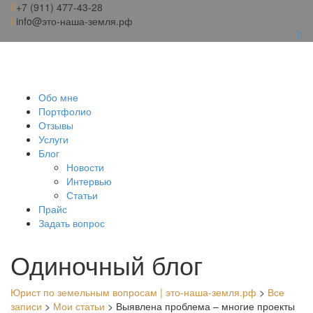
+7 (911) 477-43-28
info@это-наша-земля.рф
Обо мне
Портфолио
Отзывы
Услуги
Блог
Новости
Интервью
Статьи
Прайс
Задать вопрос
Одиночный блог
Юрист по земельным вопросам | это-наша-земля.рф
>
Все
записи
>
Мои статьи
>
Выявлена проблема – многие проекты