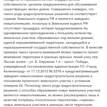
собственности, целиком предназначена для обслуживания
существующих жилых домов. Совершенно очевидно, что
такого рода градостроительные решения не соответствуют
нормам Земельного кодекса РФ и являются заведомо
невыполнимыми, поскольку в Земельном кодексе РФ
отсутствует процедура, которая предусматривала бы
одновременное присоединение к большому количеству
земельных участков, образованных под жилыми домами,
единой неразмежёванной территории, находящейся в
неразграниченной государственной собственности. В качестве
примера такого проекта межевания можно привести проект
межевания территории в границах красных линий улиц пер.
Лесная аллея – ул. Б. Окружная 1-я – просп. Победы,
утверждённый постановлением администрации ГО «Город
Калининград» от 17.12.2012 № 2376 и предусматривающий
заведомо невыполнимое градостроительное решение в
отношении проектного земельного участка с условным
номером 24. Поскольку такого рода градостроительные
решения о способах образования новых земельных участков
являются невыполнимыми, их можно рассматривать лишь в
качестве полумеры относительно перспективы «нарезки»
новых земельных участков в границах части территории