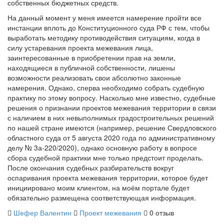
собственных бюджетных средств.
На данный момент у меня имеется намерение пройти все
инстанции вплоть до Конституционного суда РФ с тем, чтобы
выработать методику противодействия ситуациям, когда в
силу устаревания проекта межевания лица,
заинтересованные в приобретении прав на земли,
находящиеся в публичной собственности, лишены
возможности реализовать свои абсолютно законные
намерения. Однако, сперва необходимо собрать судебную
практику по этому вопросу. Насколько мне известно, судебные
решения о признании проектов межевания территории в связи
с наличием в них невыполнимых градостроительных решений
по нашей стране имеются (например, решение Свердловского
областного суда от 5 августа 2020 года по административному
делу № 3а-220/2020), однако основную работу в вопросе
сбора судебной практики мне только предстоит проделать.
После окончания судебных разбирательств вокруг
оспаривания проекта межевания территории, которое будет
инициировано моим клиентом, на моём портале будет
обязательно размещена соответствующая информация.
Шефер Валентин
Проект межевания
0 отзыв