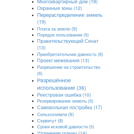
Многоквартирный дом
(18)
Охранные зоны
(12)
Перераспределение земель
(19)
Плата за землю
(9)
Порядок пользования
(5)
Правительствующий Сенат
(13)
Приобретательная давность
(6)
Проект межевания
(13)
Разрешение на строительство
(6)
Разрешённое
использование
(36)
Реестровая ошибка
(10)
Резервирование земель
(5)
Самовольная постройка
(17)
Сельхозземли
(9)
Сервитут
(8)
Сроки исковой давности
(5)
Уточнение границ
(14)