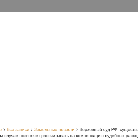
ф
>
Все записи
>
Земельные новости
>
Верховный суд РФ: существ
ком случае позволяет рассчитывать на компенсацию судебных расх