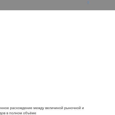
енное расхождение между величиной рыночной и
одов в полном объёме